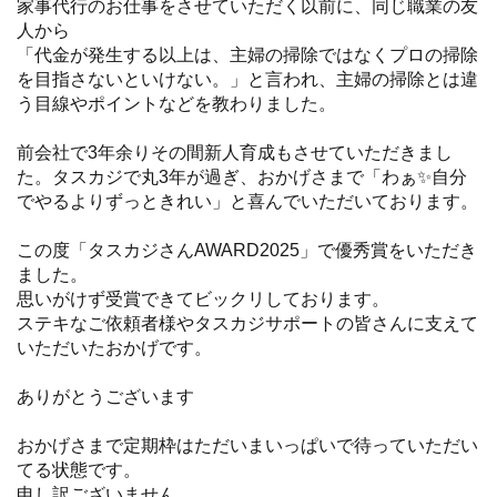
家事代行のお仕事をさせていただく以前に、同じ職業の友
人から
「代金が発生する以上は、主婦の掃除ではなくプロの掃除
を目指さないといけない。」と言われ、主婦の掃除とは違
う目線やポイントなどを教わりました。
前会社で3年余りその間新人育成もさせていただきまし
た。タスカジで丸3年が過ぎ、おかげさまで「わぁ✨自分
でやるよりずっときれい」と喜んでいただいております。
この度「タスカジさんAWARD2025」で優秀賞をいただき
ました。
思いがけず受賞できてビックリしております。
ステキなご依頼者様やタスカジサポートの皆さんに支えて
いただいたおかげです。
ありがとうございます
おかげさまで定期枠はただいまいっぱいで待っていただい
てる状態です。
申し訳ございません。