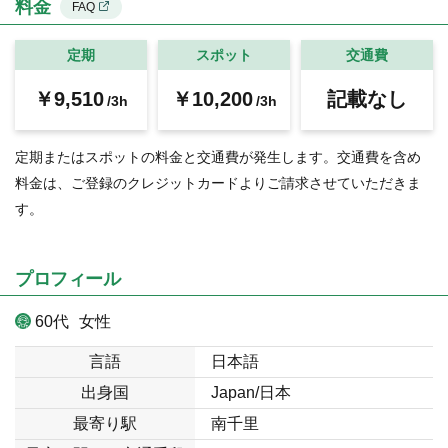
料金
FAQ
定期
スポット
交通費
￥9,510
￥10,200
記載なし
/3h
/3h
定期またはスポットの料金と交通費が発生します。交通費を含め
料金は、ご登録のクレジットカードよりご請求させていただきま
す。
プロフィール
60代
女性
言語
日本語
出身国
Japan/日本
最寄り駅
南千里