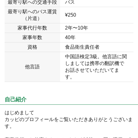
最寄り駅への交通手段
バス
最寄り駅へのバス運賃
¥250
（片道）
家事代行年数
2年〜10年
家事年数
40年
資格
食品衛生責任者
中国語検定3級。他言語に関
しましては携帯の翻訳機で
他言語
お話させていただいてま
す。
自己紹介
はじめまして
カッピのプロフィールをご覧いただきありがとうございま
す。