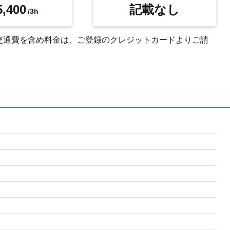
,400
記載なし
/3h
交通費を含め料金は、ご登録のクレジットカードよりご請