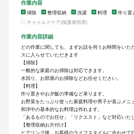
作業内容
掃除
整理収納
洗濯
料理
作り置
チャイルドケア(保護者同席)
作業内容詳細
どの作業に関しても、まずお話を伺うお時間をいた
スに入らせていただきます
【掃除】
一般的な家庭のお掃除は対応できます。
水回り、お部屋のお掃除などお任せください。
【料理】
作り置きやお夕飯の準備など承ります。
お野菜をたっぷり使った家庭料理や男子が喜ぶメニ
和洋中の基本的なお料理は作れます。
「あるものでお任せ」「リクエスト」など対応いた
【整理収納お片付け】
ヒアリング後、お客様のライフスタイルに合わせて