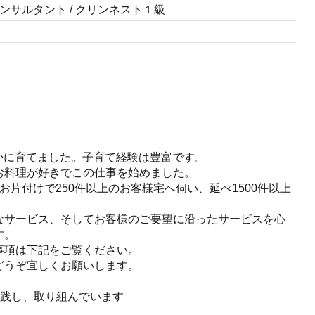
ンサルタント / クリンネスト１級
。
やかに育てました。子育て経験は豊富です。
お料理が好きでこの仕事を始めました。
片付けで250件以上のお客様宅へ伺い、延べ1500件以上
なサービス、そしてお客様のご要望に沿ったサービスを心
す。
事項は下記をご覧ください。
どうぞ宜しくお願いします。
実践し、取り組んでいます