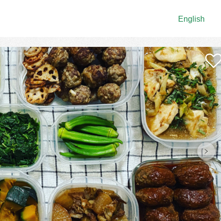
English