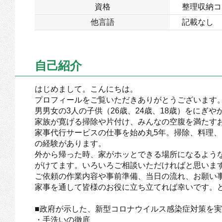
資格
整理収納コ
他言語
記載なし
自己紹介
はじめまして。こんにちは。
プロフィールをご覧いただきありがとうございます
男男女の3人の子供（26歳、24歳、18歳）をにぎ
家族が寛げる掃除や片付け、みんなの空腹を満たす
家事代行サービスの仕事を始め丸5年。掃除、料理、お
の経験があります。
外から帰った時、家がホッとできる場所になるよう
がけてます。いろいろご相談いただければと思いま
ご依頼の作業内容や事前準備、当日の流れ、お願い
家事を通して皆様のお役に立ち立てれば幸いです。
■政府が示した、新型コロナウイルス感染症対策を
・手洗いの徹底