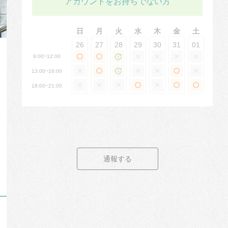
アカウントをお持ちでない方
日
月
火
水
木
金
土
26
27
28
29
30
31
01
9:00~12:00
13:00~16:00
18:00~21:00
通報する