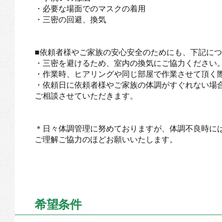
・必要な場面でのマスクの着用
・三密の回避、換気
■依頼者様やご家族の安心安全のためにも、下記に
・三密を避けるため、室内の換気にご協力ください
・作業時、ヒアリングや同じ部屋で作業させて頂く
・依頼日に依頼者様やご家族の体調がすぐれない場
ご相談させていただきます。
＊日々体調管理に努めておりますが、体調不良時に
ご理解ご協力のほどお願いいたします。
希望条件