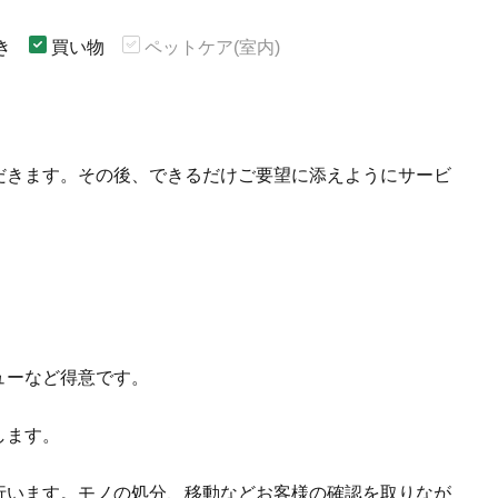
き
買い物
ペットケア(室内)
だきます。その後、できるだけご要望に添えようにサービ
ューなど得意です。
します。
行います。モノの処分、移動などお客様の確認を取りなが