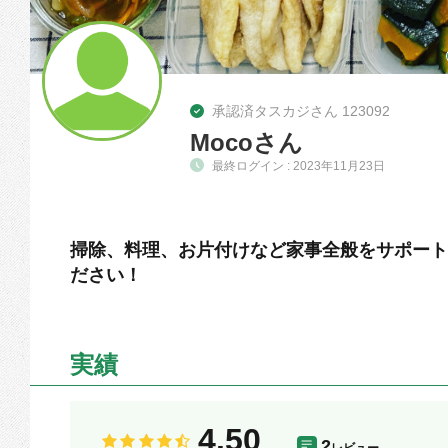
承認済タスカジさん 123092
Mocoさん
最終ログイン : 2023年11月23日
掃除、料理、お片付けなど家事全般をサポート
ださい！
実績
4.50
2
レビュー