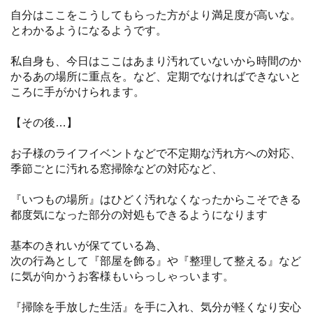
自分はここをこうしてもらった方がより満足度が高いな。
とわかるようになるようです。
私自身も、今日はここはあまり汚れていないから時間のか
かるあの場所に重点を。など、定期でなければできないと
ころに手がかけられます。
【その後…】
お子様のライフイベントなどで不定期な汚れ方への対応、
季節ごとに汚れる窓掃除などの対応など、
『いつもの場所』はひどく汚れなくなったからこそできる
都度気になった部分の対処もできるようになります
基本のきれいが保てている為、
次の行為として『部屋を飾る』や『整理して整える』など
に気が向かうお客様もいらっしゃっいます。
『掃除を手放した生活』を手に入れ、気分が軽くなり安心