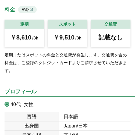
料金
FAQ
定期
スポット
交通費
￥8,610
￥9,510
記載なし
/3h
/3h
定期またはスポットの料金と交通費が発生します。交通費を含め
料金は、ご登録のクレジットカードよりご請求させていただきま
す。
プロフィール
40代
女性
言語
日本語
出身国
Japan/日本