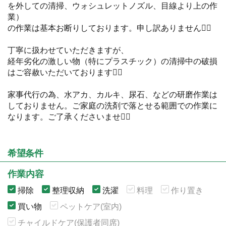
を外しての清掃、ウォシュレットノズル、目線より上の作
業）
の作業は基本お断りしております。申し訳ありません🙇‍♀️
丁寧に扱わせていただきますが、
経年劣化の激しい物（特にプラスチック）の清掃中の破損
はご容赦いただいております🙇‍♀️
家事代行の為、水アカ、カルキ、尿石、などの研磨作業は
しておりません。ご家庭の洗剤で落とせる範囲での作業に
なります。ご了承くださいませ🙇‍♀️
希望条件
作業内容
掃除
整理収納
洗濯
料理
作り置き
買い物
ペットケア(室内)
チャイルドケア(保護者同席)