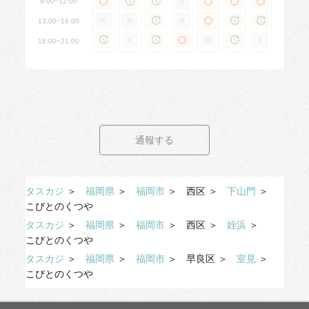
9:00~12:00
13:00~16:00
18:00~21:00
通報する
タスカジ
＞
福岡県
＞
福岡市
＞
西区
＞
下山門
＞
こびとのくつや
タスカジ
＞
福岡県
＞
福岡市
＞
西区
＞
姪浜
＞
こびとのくつや
タスカジ
＞
福岡県
＞
福岡市
＞
早良区
＞
室見
＞
こびとのくつや