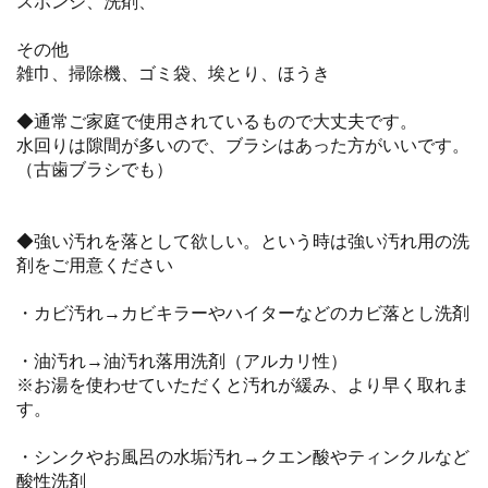
スポンジ、洗剤、
その他
雑巾、掃除機、ゴミ袋、埃とり、ほうき
◆通常ご家庭で使用されているもので大丈夫です。
水回りは隙間が多いので、ブラシはあった方がいいです。
（古歯ブラシでも）
◆強い汚れを落として欲しい。という時は強い汚れ用の洗
剤をご用意ください
・カビ汚れ→カビキラーやハイターなどのカビ落とし洗剤
・油汚れ→油汚れ落用洗剤（アルカリ性）
※お湯を使わせていただくと汚れが緩み、より早く取れま
す。
・シンクやお風呂の水垢汚れ→クエン酸やティンクルなど
酸性洗剤