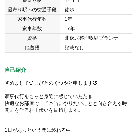
最寄り駅
下山門
最寄り駅への交通手段
徒歩
家事代行年数
1年
家事年数
17年
資格
北欧式整理収納プランナー
他言語
記載なし
自己紹介
初めまして🌸こびとのくつやと申します🌸
家事代行をもっと身近に感じていただき、
快適なお部屋で、『本当にやりたいことと向き合える時
間』を作るお手伝いを目指します。
1日があっという間に終わる中、