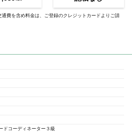
交通費を含め料金は、ご登録のクレジットカードよりご請
 フードコーディネーター３級