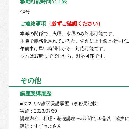
移動可能時間の上限
40分
ご連絡事項
（必ずご確認ください）
本職の関係で、火曜、水曜のみ対応可能です。
本職で義務化されている為、切創防止手袋と衛生ビ
午前中は早い時間帯から、対応可能です。
夕方は17時まででしたら、対応可能です。
その他
講座受講履歴
■タスカジ講習受講履歴（事務局記載）
実施：2023/07/30
講座内容：料理・基礎講座〜3時間で10品以上確実
講師：すずきよさん