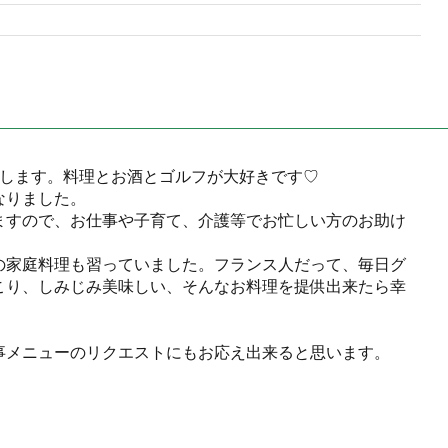
申します。料理とお酒とゴルフが大好きです♡
なりました。
ますので、お仕事や子育て、介護等でお忙しい方のお助け
の家庭料理も習っていました。フランス人だって、毎日グ
こり、しみじみ美味しい、そんなお料理を提供出来たら幸
事メニューのリクエストにもお応え出来ると思います。