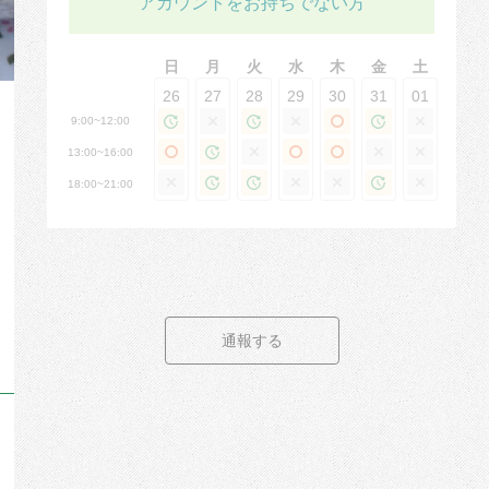
アカウントをお持ちでない方
日
月
火
水
木
金
土
26
27
28
29
30
31
01
9:00~12:00
13:00~16:00
18:00~21:00
通報する