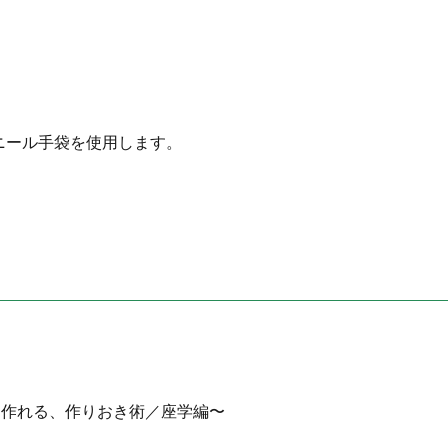
ニール手袋を使用します。
に作れる、作りおき術／座学編〜