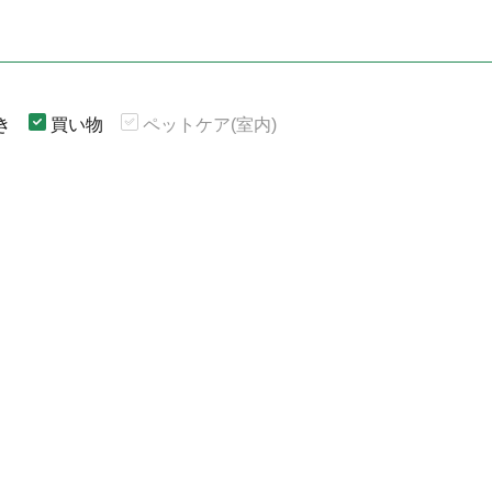
き
買い物
ペットケア(室内)