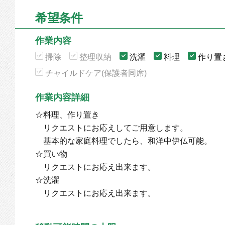
希望条件
作業内容
掃除
整理収納
洗濯
料理
作り置
チャイルドケア(保護者同席)
作業内容詳細
☆料理、作り置き
リクエストにお応えしてご用意します。
基本的な家庭料理でしたら、和洋中伊仏可能。
☆買い物
リクエストにお応え出来ます。
☆洗濯
リクエストにお応え出来ます。