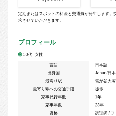
定期またはスポットの料金と交通費が発生します。
求させていただきます。
プロフィール
50代
女性
言語
日本語
出身国
Japan/日本
最寄り駅
雪が谷大塚
最寄り駅への交通手段
徒歩
家事代行年数
1年
家事年数
28年
資格
調理師 /