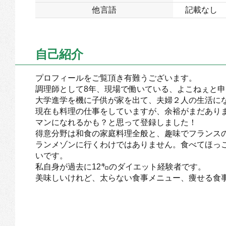
他言語
記載なし
自己紹介
プロフィールをご覧頂き有難うございます。
調理師として8年、現場で働いている、よこねぇと
大学進学を機に子供が家を出て、夫婦２人の生活に
現在も料理の仕事をしていますが、余裕がまだあり
マンになれるかも？と思って登録しました！
得意分野は和食の家庭料理全般と、趣味でフランス
ランメゾンに行くわけではありません。食べてほっ
いです。
私自身が過去に12㌔のダイエット経験者です。
美味しいけれど、太らない食事メニュー、痩せる食