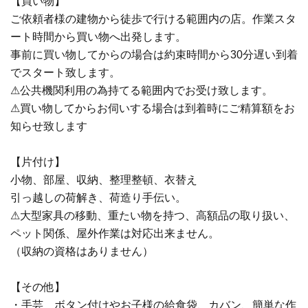
【買い物】
ご依頼者様の建物から徒歩で行ける範囲内の店。作業スタ
ート時間から買い物へ出発します。
事前に買い物してからの場合は約束時間から30分遅い到着
でスタート致します。
⚠公共機関利用の為持てる範囲内でお受け致します。
⚠買い物してからお伺いする場合は到着時にご精算額をお
知らせ致します
【片付け】
小物、部屋、収納、整理整頓、衣替え
引っ越しの荷解き、荷造り手伝い。
⚠大型家具の移動、重たい物を持つ、高額品の取り扱い、
ペット関係、屋外作業は対応出来ません。
（収納の資格はありません）
【その他】
・手芸 ボタン付けやお子様の給食袋、カバン、簡単な作