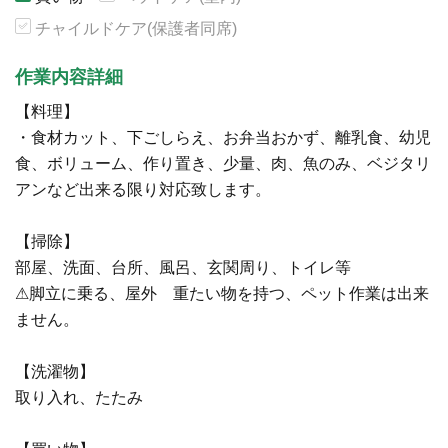
チャイルドケア(保護者同席)
作業内容詳細
【料理】
・食材カット、下ごしらえ、お弁当おかず、離乳食、幼児
食、ボリューム、作り置き、少量、肉、魚のみ、ベジタリ
アンなど出来る限り対応致します。
【掃除】
部屋、洗面、台所、風呂、玄関周り、トイレ等
⚠脚立に乗る、屋外 重たい物を持つ、ペット作業は出来
ません。
【洗濯物】
取り入れ、たたみ