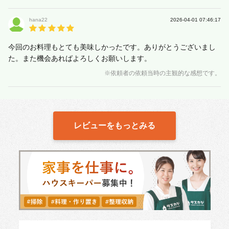
hana22
2026-04-01 07:46:17
今回のお料理もとても美味しかったです。ありがとうございまし
た。また機会あればよろしくお願いします。
※依頼者の依頼当時の主観的な感想です。
レビューをもっとみる