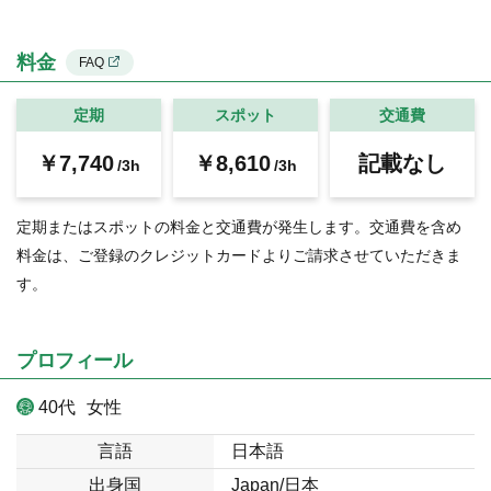
料金
FAQ
定期
スポット
交通費
￥7,740
￥8,610
記載なし
/3h
/3h
定期またはスポットの料金と交通費が発生します。交通費を含め
料金は、ご登録のクレジットカードよりご請求させていただきま
す。
プロフィール
40代
女性
言語
日本語
出身国
Japan/日本