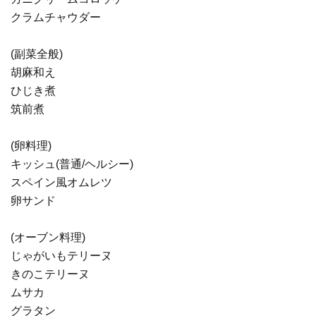
クラムチャウダー
(副菜全般)
胡麻和え
ひじき煮
筑前煮
(卵料理)
キッシュ(普通/ヘルシー)
スペイン風オムレツ
卵サンド
(オーブン料理)
じゃがいもテリーヌ
きのこテリーヌ
ムサカ
グラタン