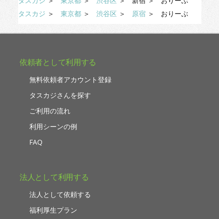
タスカジ
＞
東京都
＞
渋谷区
＞
新宿
＞
おりーぶ
タスカジ
＞
東京都
＞
渋谷区
＞
原宿
＞
おりーぶ
依頼者として利用する
無料依頼者アカウント登録
タスカジさんを探す
ご利用の流れ
利用シーンの例
FAQ
法人として利用する
法人として依頼する
福利厚生プラン