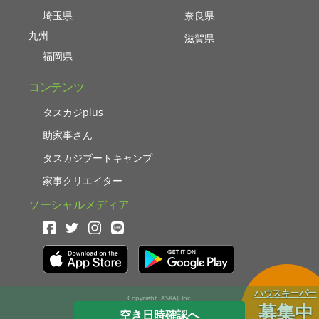
埼玉県
奈良県
九州
滋賀県
福岡県
コンテンツ
タスカジplus
助家事さん
タスカジブートキャンプ
家事クリエイター
ソーシャルメディア
ハウスキーパー
Copyright TASKAJI Inc.
募集中
空き日時確認へ