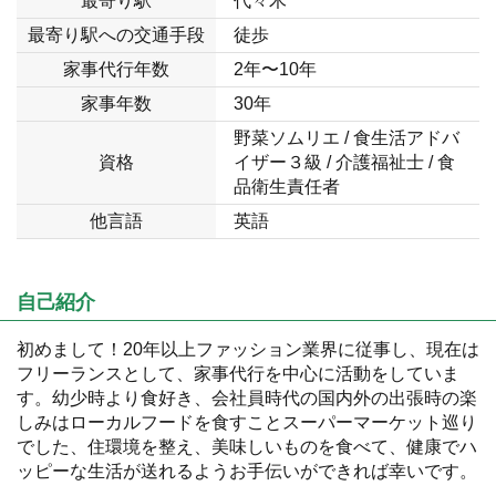
最寄り駅
代々木
最寄り駅への交通手段
徒歩
家事代行年数
2年〜10年
家事年数
30年
野菜ソムリエ / 食生活アドバ
資格
イザー３級 / 介護福祉士 / 食
品衛生責任者
他言語
英語
自己紹介
初めまして！20年以上ファッション業界に従事し、現在は
フリーランスとして、家事代行を中心に活動をしていま
す。幼少時より食好き、会社員時代の国内外の出張時の楽
しみはローカルフードを食すことスーパーマーケット巡り
でした、住環境を整え、美味しいものを食べて、健康でハ
ッピーな生活が送れるようお手伝いができれば幸いです。