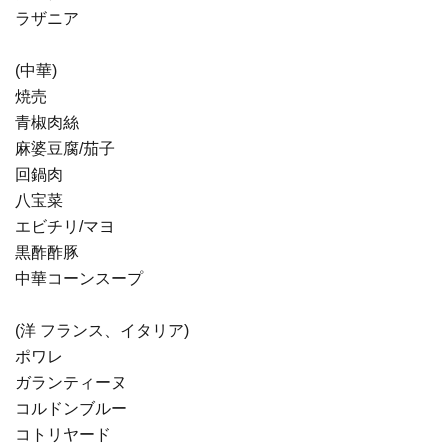
ラザニア
(中華)
焼売
青椒肉絲
麻婆豆腐/茄子
回鍋肉
八宝菜
エビチリ/マヨ
黒酢酢豚
中華コーンスープ
(洋 フランス、イタリア)
ポワレ
ガランティーヌ
コルドンブルー
コトリヤード