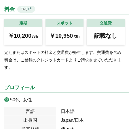
料金
FAQ
定期
スポット
交通費
￥10,200
￥10,950
記載なし
/3h
/3h
定期またはスポットの料金と交通費が発生します。交通費を含め
料金は、ご登録のクレジットカードよりご請求させていただきま
す。
プロフィール
50代
女性
言語
日本語
出身国
Japan/日本