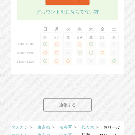
アカウントをお持ちでない方
日
月
火
水
木
金
土
26
27
28
29
30
31
01
9:00~12:00
13:00~16:00
18:00~21:00
通報する
タスカジ
＞
東京都
＞
渋谷区
＞
代々木
＞
おりーぶ