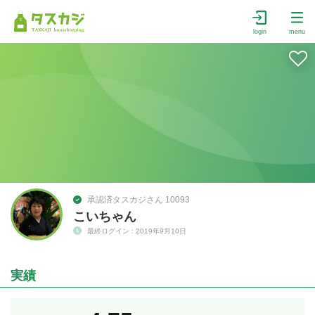
login
menu
承認済タスカジさん 10093
こいちゃん
最終ログイン : 2019年9月10日
実績