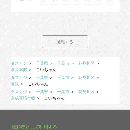
18:00~21:00
通報する
タスカジ
＞
千葉県
＞
千葉市
＞
花見川区
＞
幕張本郷
＞
こいちゃん
タスカジ
＞
千葉県
＞
千葉市
＞
花見川区
＞
幕張
＞
こいちゃん
タスカジ
＞
千葉県
＞
千葉市
＞
花見川区
＞
京成幕張本郷
＞
こいちゃん
依頼者として利用する