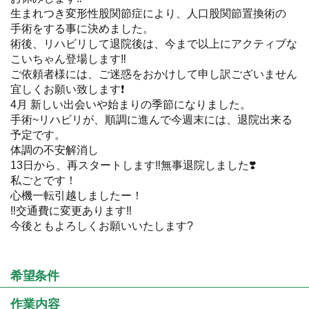
生まれつき変形性股関節症により、人口股関節置換術の
手術をする事に決めました。
術後、リハビリして退院後は、今まで以上にアクティブな
こいちゃん登場します‼️
ご依頼者様には、ご迷惑をおかけして申し訳ございません
宜しくお願い致します❗️
4月 新しい出会いや始まりの季節になりました。
手術~リハビリが、順調に進んで今週末には、退院出来る
予定です。
体調の不安解消し
13日から、再スタートします‼️無事退院しました❣️
私ごとです！
心機一転引越しましたー！
‼️交通費に変更あります‼️
今後ともよろしくお願いいたします?
希望条件
作業内容