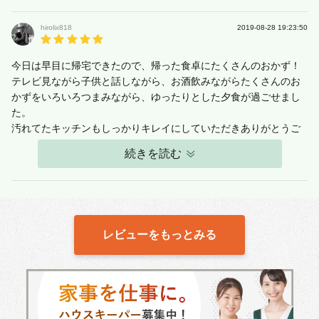
hirolix818
2019-08-28 19:23:50
今日は早目に帰宅できたので、帰った食卓にたくさんのおかず！
テレビ見ながら子供と話しながら、お酒飲みながらたくさんのお
かずをいろいろつまみながら、ゆったりとした夕食が過ごせまし
た。
汚れてたキッチンもしっかりキレイにしていただきありがとうご
ざいました。
続きを読む
レビューをもっとみる