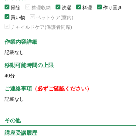
掃除
整理収納
洗濯
料理
作り置き
買い物
ペットケア(室内)
チャイルドケア(保護者同席)
作業内容詳細
記載なし
移動可能時間の上限
40分
ご連絡事項
（必ずご確認ください）
記載なし
その他
講座受講履歴