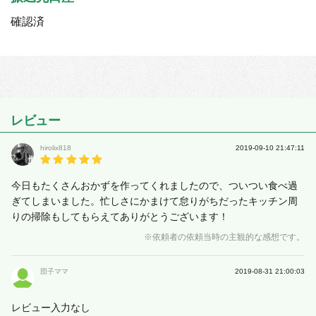
確認済
レビュー
hirolix818
2019-09-10 21:47:11
今日もたくさんおかずを作ってくれましたので、ついつい食べ過
ぎてしまいました。忙しさにかまけて怠りがちだったキッチン周
りの掃除もしてもらえてありがとうございます！
※依頼者の依頼当時の主観的な感想です。
団子ママ
2019-08-31 21:00:03
レビュー入力なし