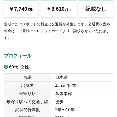
￥7,740
￥8,610
記載なし
/3h
/3h
定期またはスポットの料金と交通費が発生します。交通費を含め
料金は、ご登録のクレジットカードよりご請求させていただきま
す。
プロフィール
60代
女性
言語
日本語
出身国
Japan/日本
最寄り駅
幕張本郷
最寄り駅への交通手段
徒歩
家事代行年数
2年〜10年