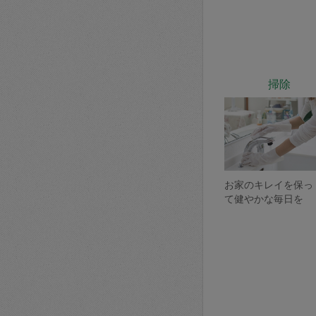
掃除
お家のキレイを保っ
て健やかな毎日を