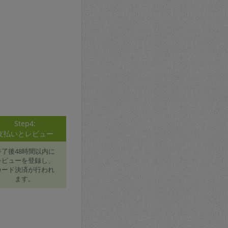
Step4:
支払いとレビュー
終了後48時間以内に
レビューを登録し、
カード決済が行われ
ます。