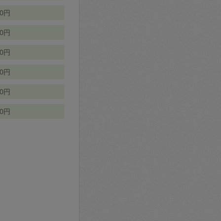
70円
00円
50円
90円
90円
10円