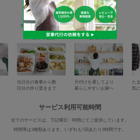
家事代行サービスの種類
タスカジで依頼できるサービスは下記となります。
料理作り置き
整理収納
当日分の食事から数
片付けを通してより
た
日分の作り置きまで
暮らしやすいお家へ
気
サービス利用可能時間
全てのサービスは、下記曜日・時間にてご提供しています。
時間帯は3種類あります。いずれも1回あたり3時間です。