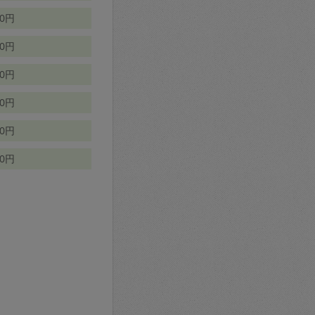
70円
00円
50円
90円
90円
10円