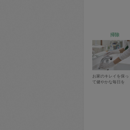
掃除
お家のキレイを保っ
て健やかな毎日を