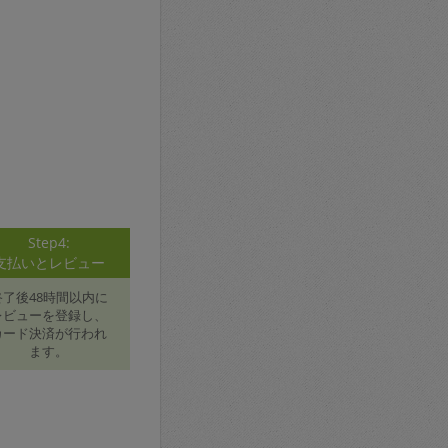
Step4:
支払いとレビュー
終了後48時間以内に
レビューを登録し、
カード決済が行われ
ます。