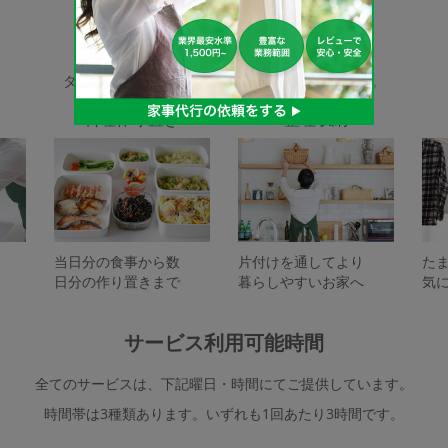
家事代行サービスの種類
タスカジで依頼できるサービスは下記となります。
料理作り置き
整理収納
当日分の食事から数
片付けを通してより
た
日分の作り置きまで
暮らしやすいお家へ
気
サービス利用可能時間
全てのサービスは、下記曜日・時間にてご提供しています。
時間帯は3種類あります。いずれも1回あたり3時間です。