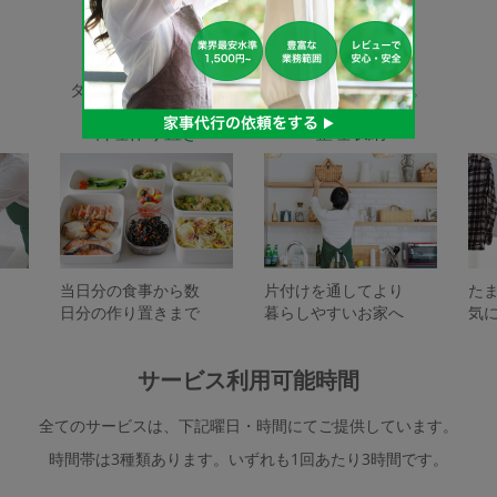
家事代行サービスの種類
タスカジで依頼できるサービスは下記となります。
料理作り置き
整理収納
当日分の食事から数
片付けを通してより
た
日分の作り置きまで
暮らしやすいお家へ
気
サービス利用可能時間
全てのサービスは、下記曜日・時間にてご提供しています。
時間帯は3種類あります。いずれも1回あたり3時間です。