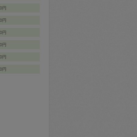
70円
00円
50円
90円
90円
10円