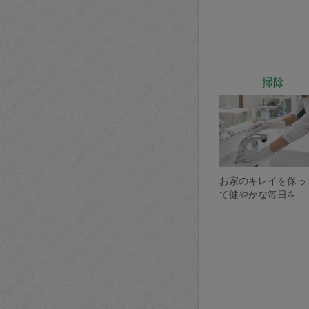
掃除
お家のキレイを保っ
て健やかな毎日を