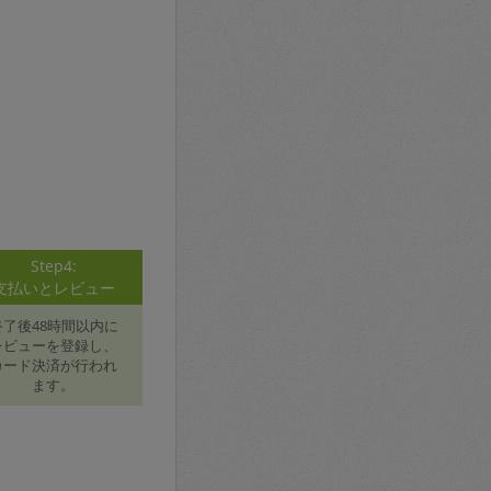
Step4:
支払いとレビュー
終了後48時間以内に
レビューを登録し、
カード決済が行われ
ます。