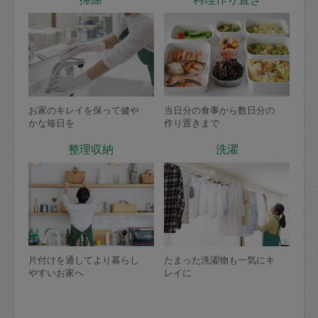
お家のキレイを保って健や
当日分の食事から数日分の
かな毎日を
作り置きまで
整理収納
洗濯
片付けを通してより暮らし
たまった洗濯物も一気にキ
やすいお家へ
レイに