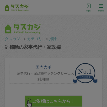
login
menu
タスカジ
＞
カテゴリ
＞
掃除
掃除の家事代行・家政婦