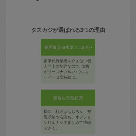
タスカジが選ばれる3つの理由
業界最安値水準 1,500円~
家事代行業者を介さない個
人同士の契約なので､価格
がリーズナブル｡ハウスキ
ーパーは高時給に｡
豊富な業務範囲
掃除、料理はもちろん、整
理収納や洗濯も、オプショ
ン料金ナシでまとめて依頼
できる。