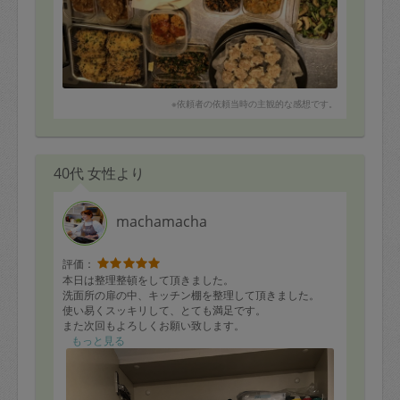
※依頼者の依頼当時の主観的な感想です。
40代 女性より
machamacha
評価：
本日は整理整頓をして頂きました。
洗面所の扉の中、キッチン棚を整理して頂きました。
使い易くスッキリして、とても満足です。
また次回もよろしくお願い致します。
もっと見る