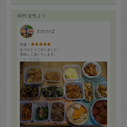
40代 女性より
わかかば
評価：
ありがとうございました！
美味しく頂いています。
もっと見る