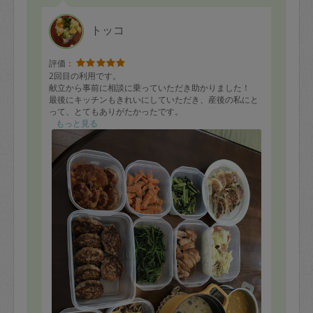
トッコ
評価：
2回目の利用です。
献立から事前に相談に乗っていただき助かりました！
最後にキッチンもきれいにしていただき、産後の私にと
って、とてもありがたかったです。
またよろしくお願いします。
もっと見る