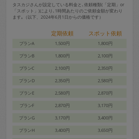
タスカジさんが設定している料金と､依頼種類(「定期」or
「スポット」)により､1時間あたりのご依頼金額が変わり
ます｡（以下、2024年6月1日からの価格です）
定期依頼
スポット依頼
プランA
1,500円
1,800円
プランB
1,800円
2,100円
プランC
2,100円
2,350円
プランD
2,350円
2,580円
プランE
2,580円
2,870円
プランF
2,870円
3,170円
プランG
3,170円
3,400円
プランH
3,400円
3,650円