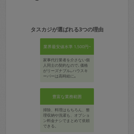
タスカジが選ばれる3つの理由
業界最安値水準 1,500円~
家事代行業者を介さない個
人同士の契約なので､価格
がリーズナブル｡ハウスキ
ーパーは高時給に｡
豊富な業務範囲
掃除、料理はもちろん、整
理収納や洗濯も、オプショ
ン料金ナシでまとめて依頼
できる。