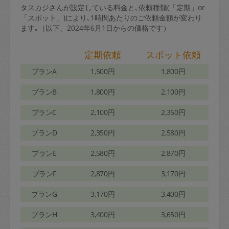
タスカジさんが設定している料金と､依頼種類(「定期」or
「スポット」)により､1時間あたりのご依頼金額が変わり
ます｡（以下、2024年6月1日からの価格です）
定期依頼
スポット依頼
プランA
1,500円
1,800円
プランB
1,800円
2,100円
プランC
2,100円
2,350円
プランD
2,350円
2,580円
プランE
2,580円
2,870円
プランF
2,870円
3,170円
プランG
3,170円
3,400円
プランH
3,400円
3,650円