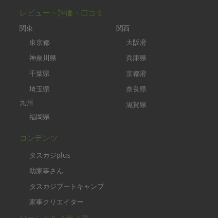
レビュー・評価・口コミ
関東
関西
東京都
大阪府
神奈川県
兵庫県
千葉県
京都府
埼玉県
奈良県
九州
滋賀県
福岡県
コンテンツ
タスカジplus
助家事さん
タスカジブートキャンプ
家事クリエイター
ソーシャルメディア