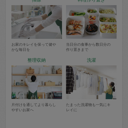
お家のキレイを保って健や
当日分の食事から数日分の
かな毎日を
作り置きまで
整理収納
洗濯
片付けを通してより暮らし
たまった洗濯物も一気にキ
やすいお家へ
レイに