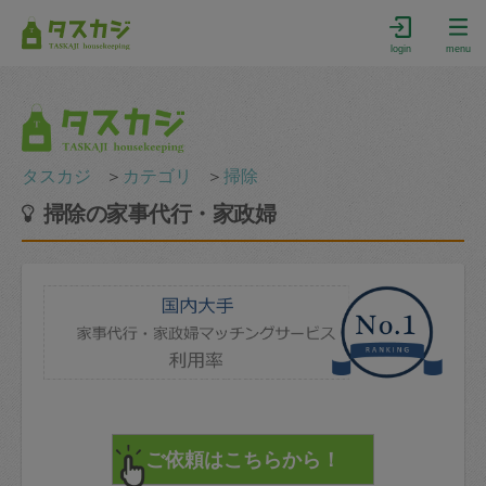
login
menu
タスカジ
＞
カテゴリ
＞
掃除
掃除の家事代行・家政婦