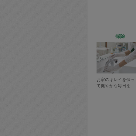
掃除
お家のキレイを保っ
て健やかな毎日を