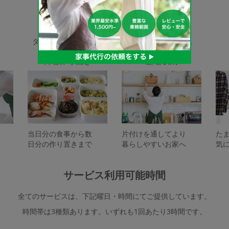
家事代行サービスの種類
タスカジで依頼できるサービスは下記となります。
料理作り置き
整理収納
当日分の食事から数
片付けを通してより
た
日分の作り置きまで
暮らしやすいお家へ
気
サービス利用可能時間
全てのサービスは、下記曜日・時間にてご提供しています。
時間帯は3種類あります。いずれも1回あたり3時間です。