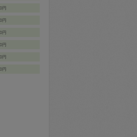
70円
00円
50円
90円
90円
10円