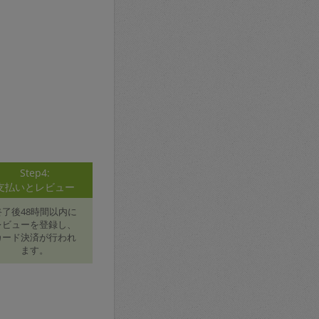
Step4:
支払いとレビュー
終了後48時間以内に
レビューを登録し、
カード決済が行われ
ます。