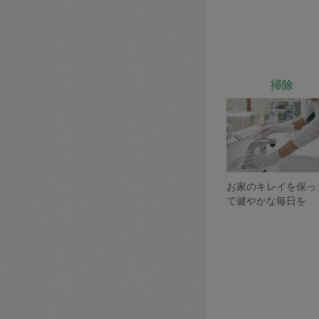
掃除
お家のキレイを保っ
て健やかな毎日を