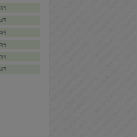
70円
00円
50円
90円
90円
10円