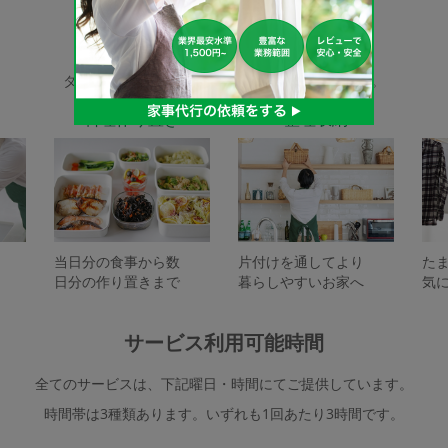
家事代行サービスの種類
タスカジで依頼できるサービスは下記となります。
料理作り置き
整理収納
当日分の食事から数
片付けを通してより
た
日分の作り置きまで
暮らしやすいお家へ
気
サービス利用可能時間
全てのサービスは、下記曜日・時間にてご提供しています。
時間帯は3種類あります。いずれも1回あたり3時間です。