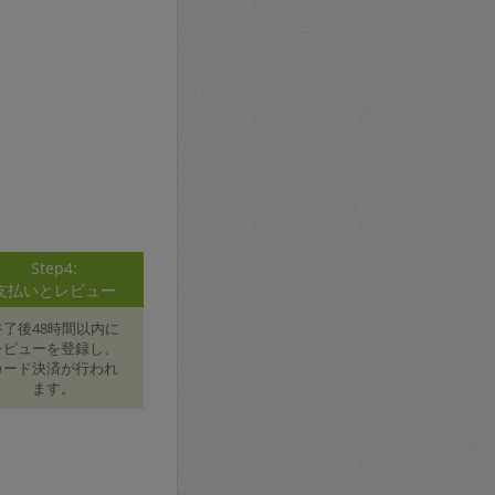
Step4:
支払いとレビュー
終了後48時間以内に
レビューを登録し、
カード決済が行われ
ます。