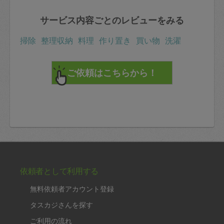
サービス内容ごとのレビューをみる
掃除
整理収納
料理
作り置き
買い物
洗濯
依頼者として利用する
無料依頼者アカウント登録
タスカジさんを探す
ご利用の流れ