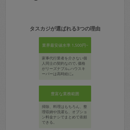
タスカジが選ばれる3つの理由
業界最安値水準 1,500円~
家事代行業者を介さない個
人同士の契約なので､価格
がリーズナブル｡ハウスキ
ーパーは高時給に｡
豊富な業務範囲
掃除、料理はもちろん、整
理収納や洗濯も、オプショ
ン料金ナシでまとめて依頼
できる。