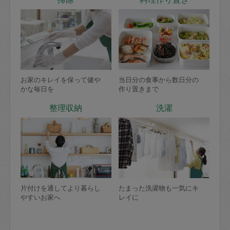
お家のキレイを保って健や
当日分の食事から数日分の
かな毎日を
作り置きまで
整理収納
洗濯
片付けを通してより暮らし
たまった洗濯物も一気にキ
やすいお家へ
レイに