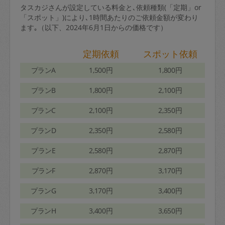
タスカジさんが設定している料金と､依頼種類(「定期」or
「スポット」)により､1時間あたりのご依頼金額が変わり
ます｡（以下、2024年6月1日からの価格です）
定期依頼
スポット依頼
プランA
1,500円
1,800円
プランB
1,800円
2,100円
プランC
2,100円
2,350円
プランD
2,350円
2,580円
プランE
2,580円
2,870円
プランF
2,870円
3,170円
プランG
3,170円
3,400円
プランH
3,400円
3,650円