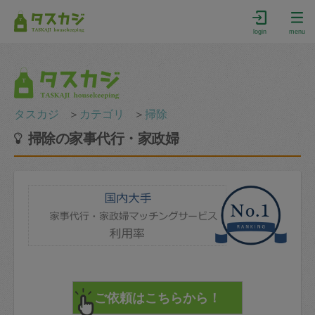
login
menu
タスカジ
＞
カテゴリ
＞
掃除
掃除の家事代行・家政婦