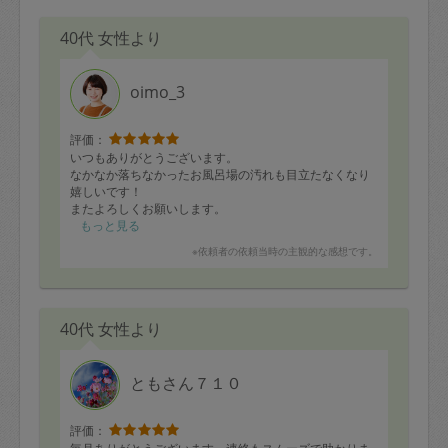
40代 女性より
oimo_3
評価：
いつもありがとうございます。
なかなか落ちなかったお風呂場の汚れも目立たなくなり
嬉しいです！
またよろしくお願いします。
もっと見る
※依頼者の依頼当時の主観的な感想です。
40代 女性より
ともさん７１０
評価：