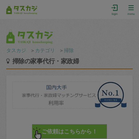
login
menu
タスカジ
＞
カテゴリ
＞
掃除
掃除の家事代行・家政婦