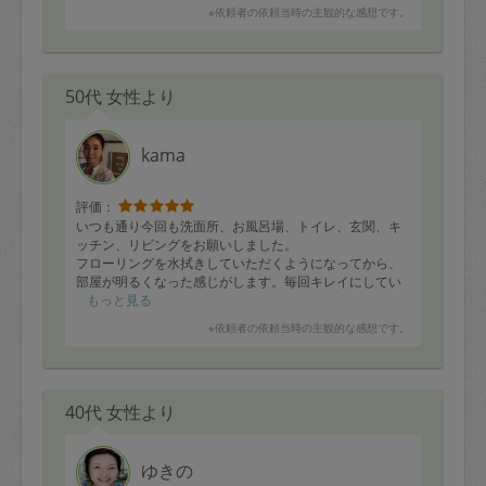
嬉しいです。またよろしくお願いいたします。
※依頼者の依頼当時の主観的な感想です。
50代 女性より
kama
評価：
いつも通り今回も洗面所、お風呂場、トイレ、玄関、キ
ッチン、リビングをお願いしました。
フローリングを水拭きしていただくようになってから、
部屋が明るくなった感じがします。毎回キレイにしてい
ただき、掃除後とても気持ち良いです。
もっと見る
次回も宜しくお願いします。
※依頼者の依頼当時の主観的な感想です。
40代 女性より
ゆきの