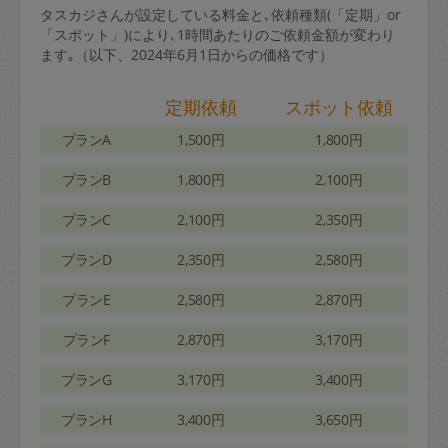
タスカジさんが設定している料金と､依頼種類(「定期」or
「スポット」)により､1時間あたりのご依頼金額が変わり
ます｡（以下、2024年6月1日からの価格です）
定期依頼
スポット依頼
プランA
1,500円
1,800円
プランB
1,800円
2,100円
プランC
2,100円
2,350円
プランD
2,350円
2,580円
プランE
2,580円
2,870円
プランF
2,870円
3,170円
プランG
3,170円
3,400円
プランH
3,400円
3,650円