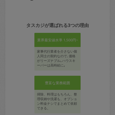
タスカジが選ばれる3つの理由
業界最安値水準 1,500円~
家事代行業者を介さない個
人同士の契約なので､価格
がリーズナブル｡ハウスキ
ーパーは高時給に｡
豊富な業務範囲
掃除、料理はもちろん、整
理収納や洗濯も、オプショ
ン料金ナシでまとめて依頼
できる。