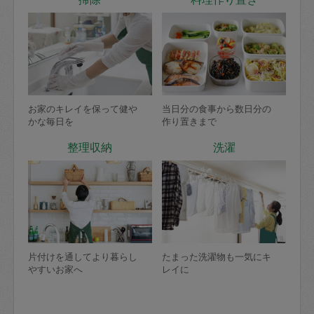
お家のキレイを保って健や
当日分の食事から数日分の
かな毎日を
作り置きまで
整理収納
洗濯
片付けを通してより暮らし
たまった洗濯物も一気にキ
やすいお家へ
レイに