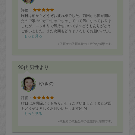
評価：
昨日は朝からどうぞお疲れ様でした。前回から間が開い
たので家の中がごちゃごちゃしていて気になっておりま
したが、スッキリで気持ちいいです✨どうもありがとう
ございました。また次回もどうぞよろしくお願いいたし
ます！
もっと見る
※依頼者の依頼当時の主観的な感想です。
90代 男性より
ゆきの
評価：
昨日はお掃除どうもありがとうございました！また次回
もどうぞよろしくお願いいたします(^_^)
もっと見る
※依頼者の依頼当時の主観的な感想です。