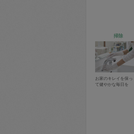
掃除
お家のキレイを保っ
て健やかな毎日を