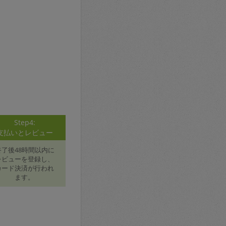
Step4:
支払いとレビュー
終了後48時間以内に
レビューを登録し、
カード決済が行われ
ます。