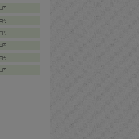
70円
00円
50円
90円
90円
10円