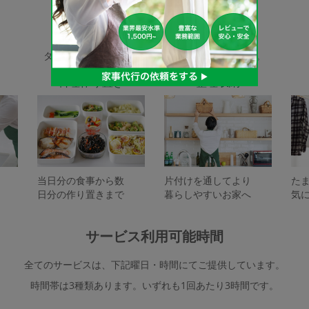
家事代行サービスの種類
タスカジで依頼できるサービスは下記となります。
料理作り置き
整理収納
当日分の食事から数
片付けを通してより
た
日分の作り置きまで
暮らしやすいお家へ
気
サービス利用可能時間
全てのサービスは、下記曜日・時間にてご提供しています。
時間帯は3種類あります。いずれも1回あたり3時間です。