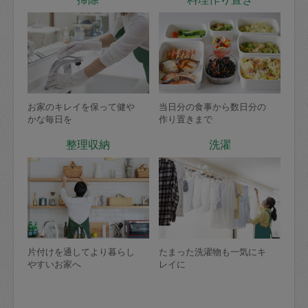
お家のキレイを保って健や
当日分の食事から数日分の
かな毎日を
作り置きまで
整理収納
洗濯
片付けを通してより暮らし
たまった洗濯物も一気にキ
やすいお家へ
レイに