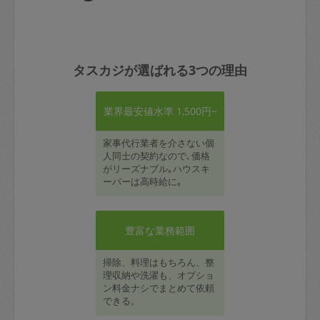
タスカジが選ばれる3つの理由
業界最安値水準 1,500円~
家事代行業者を介さない個
人同士の契約なので､価格
がリーズナブル｡ハウスキ
ーパーは高時給に｡
豊富な業務範囲
掃除、料理はもちろん、整
理収納や洗濯も、オプショ
ン料金ナシでまとめて依頼
できる。