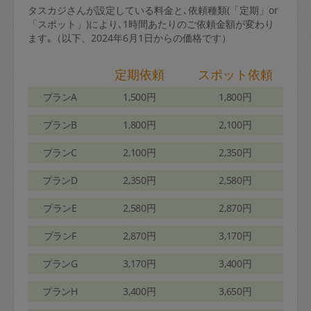
タスカジさんが設定している料金と､依頼種類(「定期」or
「スポット」)により､1時間あたりのご依頼金額が変わり
ます｡（以下、2024年6月1日からの価格です）
定期依頼
スポット依頼
プランA
1,500円
1,800円
プランB
1,800円
2,100円
プランC
2,100円
2,350円
プランD
2,350円
2,580円
プランE
2,580円
2,870円
プランF
2,870円
3,170円
プランG
3,170円
3,400円
プランH
3,400円
3,650円