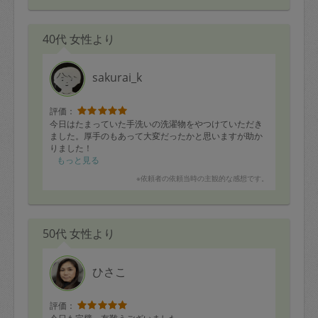
40代 女性より
sakurai_k
評価：
今日はたまっていた手洗いの洗濯物をやつけていただき
ました。厚手のもあって大変だったかと思いますが助か
りました！
もっと見る
※依頼者の依頼当時の主観的な感想です。
50代 女性より
ひさこ
評価：