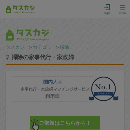
login
menu
タスカジ
＞
カテゴリ
＞
掃除
掃除の家事代行・家政婦