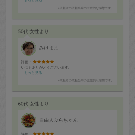
いつも、ありがとうございます。
もっと見る
※依頼者の依頼当時の主観的な感想です。
50代 女性より
みけまま
評価：
いつもありがとうございます。
もっと見る
※依頼者の依頼当時の主観的な感想です。
60代 女性より
自由人ぷらちゃん
評価：