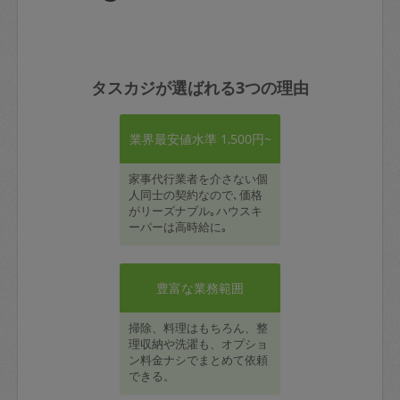
タスカジが選ばれる3つの理由
業界最安値水準 1,500円~
家事代行業者を介さない個
人同士の契約なので､価格
がリーズナブル｡ハウスキ
ーパーは高時給に｡
豊富な業務範囲
掃除、料理はもちろん、整
理収納や洗濯も、オプショ
ン料金ナシでまとめて依頼
できる。