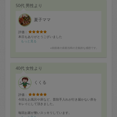
50代 男性より
夏子ママ
評価：
本日もありがとうございました
もっと見る
※依頼者の依頼当時の主観的な感想です。
40代 女性より
くくる
評価：
今回もお風呂や床など、普段手入れが行き届かない所を
キレイにして頂きました。
毎回お家が整いスッキリしています。