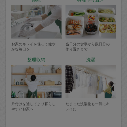
お家のキレイを保って健や
当日分の食事から数日分の
かな毎日を
作り置きまで
整理収納
洗濯
片付けを通してより暮らし
たまった洗濯物も一気にキ
やすいお家へ
レイに