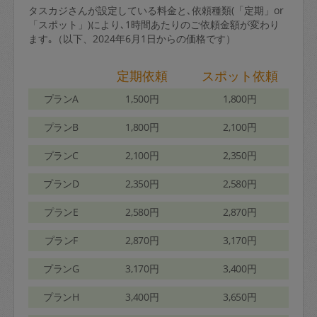
タスカジさんが設定している料金と､依頼種類(「定期」or
「スポット」)により､1時間あたりのご依頼金額が変わり
ます｡（以下、2024年6月1日からの価格です）
定期依頼
スポット依頼
プランA
1,500円
1,800円
プランB
1,800円
2,100円
プランC
2,100円
2,350円
プランD
2,350円
2,580円
プランE
2,580円
2,870円
プランF
2,870円
3,170円
プランG
3,170円
3,400円
プランH
3,400円
3,650円