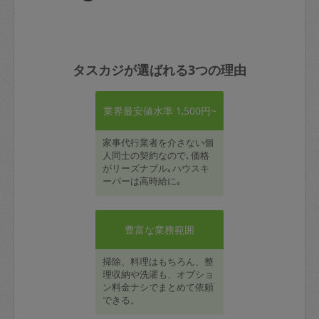
タスカジが選ばれる3つの理由
業界最安値水準 1,500円~
家事代行業者を介さない個
人同士の契約なので､価格
がリーズナブル｡ハウスキ
ーパーは高時給に｡
豊富な業務範囲
掃除、料理はもちろん、整
理収納や洗濯も、オプショ
ン料金ナシでまとめて依頼
できる。