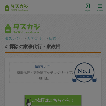
login
menu
タスカジ
＞
カテゴリ
＞
掃除
掃除の家事代行・家政婦