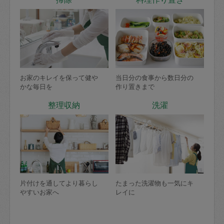
お家のキレイを保って健や
当日分の食事から数日分の
かな毎日を
作り置きまで
整理収納
洗濯
片付けを通してより暮らし
たまった洗濯物も一気にキ
やすいお家へ
レイに