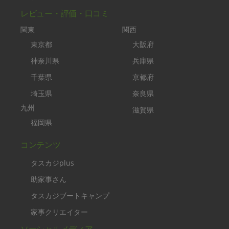
レビュー・評価・口コミ
関東
関西
東京都
大阪府
神奈川県
兵庫県
千葉県
京都府
埼玉県
奈良県
九州
滋賀県
福岡県
コンテンツ
タスカジplus
助家事さん
タスカジブートキャンプ
家事クリエイター
ソーシャルメディア