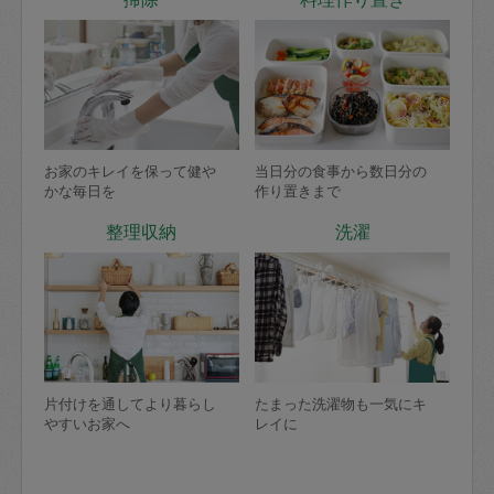
お家のキレイを保って健や
当日分の食事から数日分の
かな毎日を
作り置きまで
整理収納
洗濯
片付けを通してより暮らし
たまった洗濯物も一気にキ
やすいお家へ
レイに