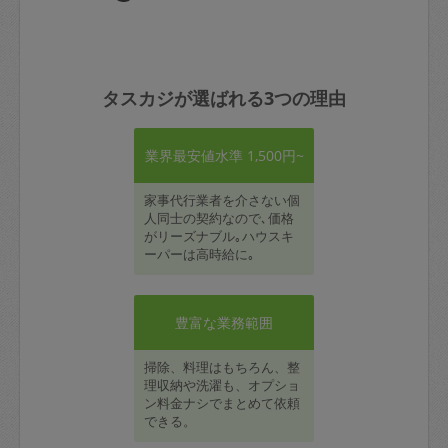
タスカジが選ばれる3つの理由
業界最安値水準 1,500円~
家事代行業者を介さない個
人同士の契約なので､価格
がリーズナブル｡ハウスキ
ーパーは高時給に｡
豊富な業務範囲
掃除、料理はもちろん、整
理収納や洗濯も、オプショ
ン料金ナシでまとめて依頼
できる。