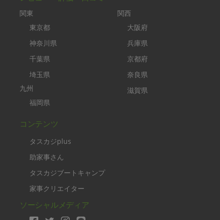
関東
関西
東京都
大阪府
神奈川県
兵庫県
千葉県
京都府
埼玉県
奈良県
九州
滋賀県
福岡県
コンテンツ
タスカジplus
助家事さん
タスカジブートキャンプ
家事クリエイター
ソーシャルメディア