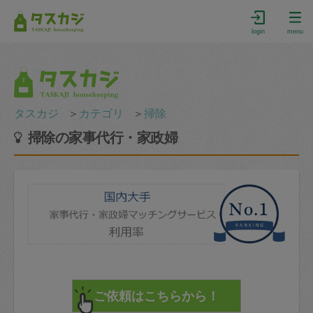
login
menu
タスカジ
＞
カテゴリ
＞
掃除
掃除の家事代行・家政婦