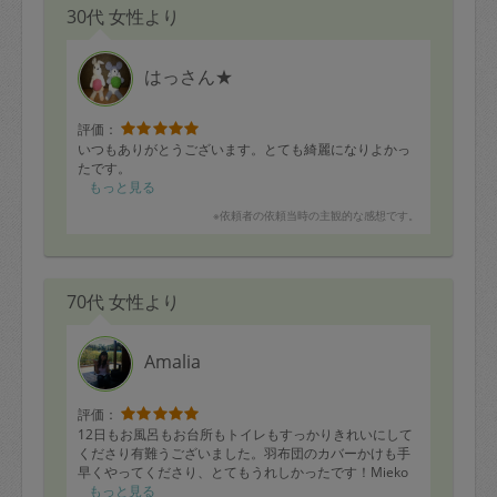
30代 女性より
はっさん★
評価：
いつもありがとうございます。とても綺麗になりよかっ
たです。
もっと見る
※依頼者の依頼当時の主観的な感想です。
70代 女性より
Amalia
評価：
12日もお風呂もお台所もトイレもすっかりきれいにして
くださり有難うございました。羽布団のカバーかけも手
早くやってくださり、とてもうれしかったです！Mieko
もっと見る