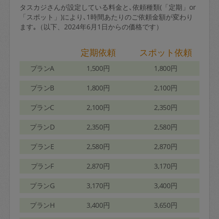
タスカジさんが設定している料金と､依頼種類(「定期」or
「スポット」)により､1時間あたりのご依頼金額が変わり
ます｡（以下、2024年6月1日からの価格です）
定期依頼
スポット依頼
プランA
1,500円
1,800円
プランB
1,800円
2,100円
プランC
2,100円
2,350円
プランD
2,350円
2,580円
プランE
2,580円
2,870円
プランF
2,870円
3,170円
プランG
3,170円
3,400円
プランH
3,400円
3,650円