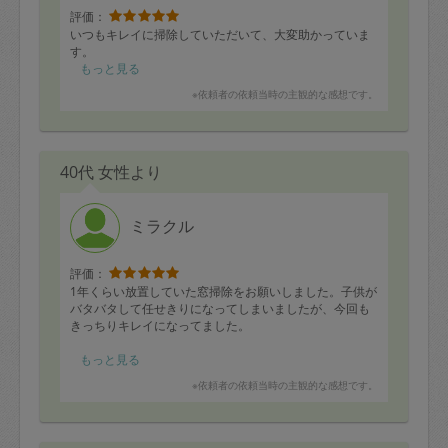
評価：
いつもキレイに掃除していただいて、大変助かっていま
す。
もっと見る
※依頼者の依頼当時の主観的な感想です。
40代 女性より
ミラクル
評価：
1年くらい放置していた窓掃除をお願いしました。子供が
バタバタして任せきりになってしまいましたが、今回も
きっちりキレイになってました。
部屋が明るくなって清々しいです。
もっと見る
ありがとうございました。
※依頼者の依頼当時の主観的な感想です。