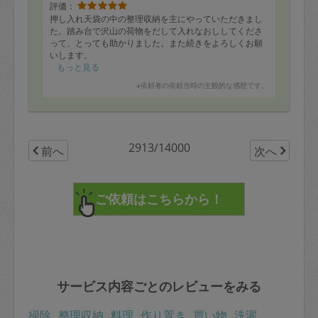
評価：
押し入れ天袋の中の整理収納を主にやっていただきまし
た。踏み台で沢山の荷物をだして入れなおししてくださ
って、とっても助かりました。また続きをよろしくお願
いします。
もっと見る
※依頼者の依頼当時の主観的な感想です。
2913/14000
前へ
次へ
サービス内容ごとのレビューをみる
掃除
整理収納
料理
作り置き
買い物
洗濯