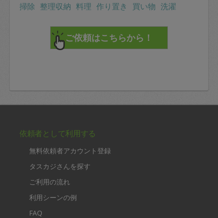
掃除
整理収納
料理
作り置き
買い物
洗濯
依頼者として利用する
無料依頼者アカウント登録
タスカジさんを探す
ご利用の流れ
利用シーンの例
FAQ