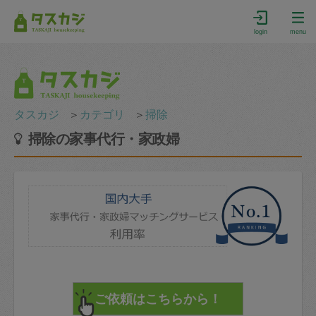
login
menu
タスカジ
＞
カテゴリ
＞
掃除
掃除の家事代行・家政婦