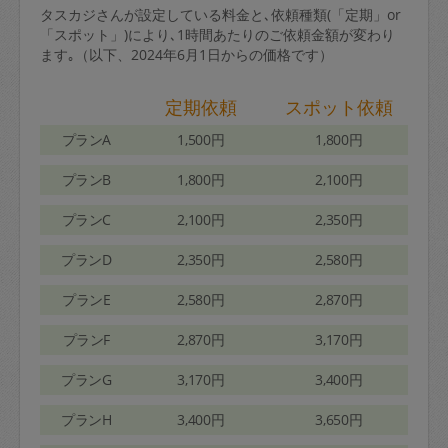
タスカジさんが設定している料金と､依頼種類(「定期」or
「スポット」)により､1時間あたりのご依頼金額が変わり
ます｡（以下、2024年6月1日からの価格です）
定期依頼
スポット依頼
プランA
1,500円
1,800円
プランB
1,800円
2,100円
プランC
2,100円
2,350円
プランD
2,350円
2,580円
プランE
2,580円
2,870円
プランF
2,870円
3,170円
プランG
3,170円
3,400円
プランH
3,400円
3,650円