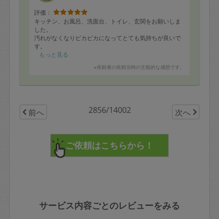
評価：
キッチン、お風呂、洗面台、トイレ、玄関をお願いしま
した。
汚れがなくなりピカピカになってとても気持ちが良いで
す。
なかなか日常手が回らないところまできれいにしていた
もっと見る
だけてありがたいです。また宜しくお願い致します！
※依頼者の依頼当時の主観的な感想です。
2856/14002
前へ
次へ
サービス内容ごとのレビューをみる