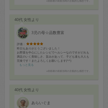
※依頼者の依頼当時の主観的な感想です。
40代 女性より
3児の母☆品数豊富
評価：
昨日もありがとうございました！
お野菜を中心にしたレシピでヘルシーなのですがどれも
満足のいく美味しさ、旨みがあって、子ども達も大人も
完食です！またよろしくお願いします(^^)
もっと見る
※依頼者の依頼当時の主観的な感想です。
40代 女性より
あらいぐま