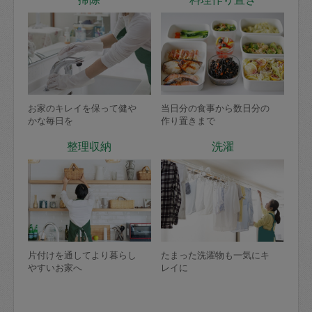
お家のキレイを保って健や
当日分の食事から数日分の
かな毎日を
作り置きまで
整理収納
洗濯
片付けを通してより暮らし
たまった洗濯物も一気にキ
やすいお家へ
レイに