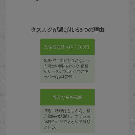
タスカジが選ばれる3つの理由
業界最安値水準 1,500円~
家事代行業者を介さない個
人同士の契約なので､価格
がリーズナブル｡ハウスキ
ーパーは高時給に｡
豊富な業務範囲
掃除、料理はもちろん、整
理収納や洗濯も、オプショ
ン料金ナシでまとめて依頼
できる。