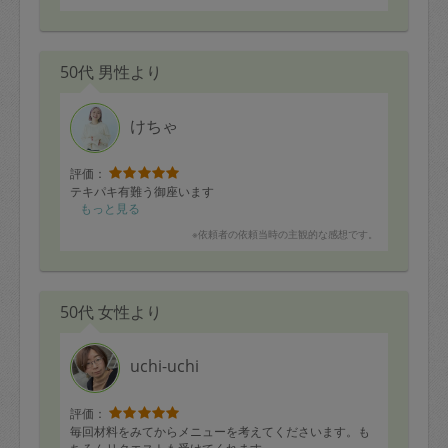
50代 男性より
けちゃ
評価：
テキパキ有難う御座います
もっと見る
※依頼者の依頼当時の主観的な感想です。
50代 女性より
uchi-uchi
評価：
毎回材料をみてからメニューを考えてくださいます。も