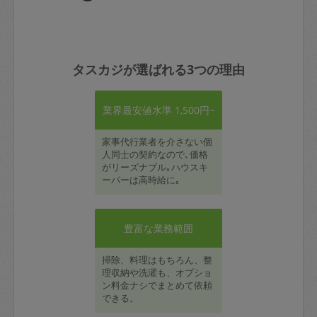
タスカジが選ばれる3つの理由
業界最安値水準 1,500円~
家事代行業者を介さない個
人同士の契約なので､価格
がリーズナブル｡ハウスキ
ーパーは高時給に｡
豊富な業務範囲
掃除、料理はもちろん、整
理収納や洗濯も、オプショ
ン料金ナシでまとめて依頼
できる。