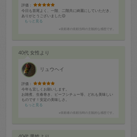
評価：
今日も首尾よく、一階、二階共に綺麗にしていただき、
ありがとうございました😊
もっと見る
※依頼者の依頼当時の主観的な感想です。
40代 女性より
リュウヘイ
評価：
今年も宜しくお願いします。
お雑煮、生春巻き、ビーフシチュー等、どれも美味しい
ものです！安定の美味しさ。
もっと見る
※依頼者の依頼当時の主観的な感想です。
40代 男性より