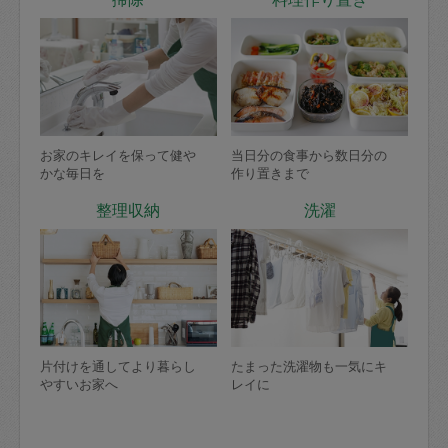
お家のキレイを保って健や
当日分の食事から数日分の
かな毎日を
作り置きまで
整理収納
洗濯
片付けを通してより暮らし
たまった洗濯物も一気にキ
やすいお家へ
レイに