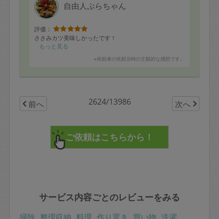
自由人ぷらちゃん
評価：
ささみカツ美味しかったです！
もっと見る
※依頼者の依頼当時の主観的な感想です。
2624/13986
前へ
次へ
サービス内容ごとのレビューをみる
掃除
整理収納
料理
作り置き
買い物
洗濯