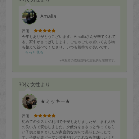
Amalia
評価：
今年もありがとうございます。Amaliaさんが来てくれて
る、家中がさっぱりします。ごちゃごちゃ置いてある物
も整えて並べてくださり、いつも気持ちが良いです。
もっと見る
※依頼者の依頼当時の主観的な感想です。
30代 女性より
★ミッキー★
評価：
初めてのタスカジ利用で不安もありましたが、まず人柄
の良い方で安心しました。夕飯分をささっと作ってもら
い子供と頂きましたが家庭的なお味で美味しかったで
す。子供が赤ピーマン苦手だけどこれなら美味しい！と