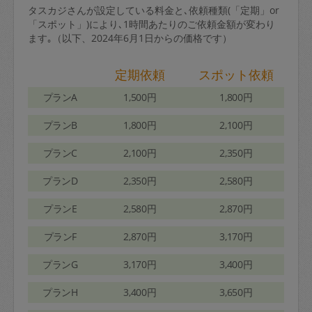
タスカジさんが設定している料金と､依頼種類(「定期」or
「スポット」)により､1時間あたりのご依頼金額が変わり
ます｡（以下、2024年6月1日からの価格です）
定期依頼
スポット依頼
プランA
1,500円
1,800円
プランB
1,800円
2,100円
プランC
2,100円
2,350円
プランD
2,350円
2,580円
プランE
2,580円
2,870円
プランF
2,870円
3,170円
プランG
3,170円
3,400円
プランH
3,400円
3,650円