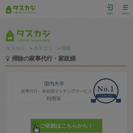
login
menu
タスカジ
＞
カテゴリ
＞
掃除
掃除の家事代行・家政婦