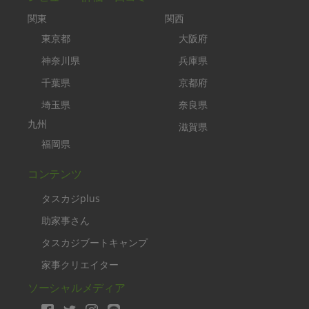
関東
関西
東京都
大阪府
神奈川県
兵庫県
千葉県
京都府
埼玉県
奈良県
九州
滋賀県
福岡県
コンテンツ
タスカジplus
助家事さん
タスカジブートキャンプ
家事クリエイター
ソーシャルメディア