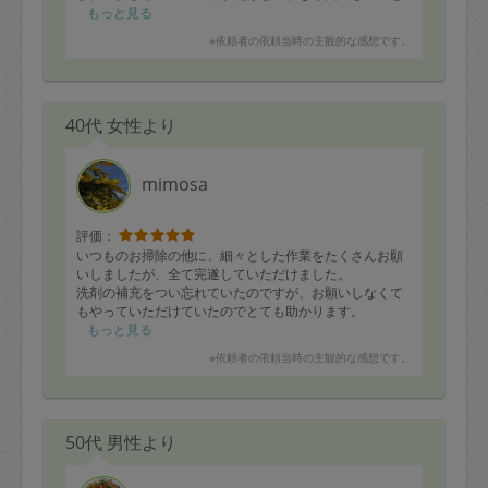
喜んでいました。作り置きを食べるもの楽しみです。
もっと見る
※依頼者の依頼当時の主観的な感想です。
40代 女性より
mimosa
評価：
いつものお掃除の他に、細々とした作業をたくさんお願
いしましたが、全て完遂していただけました。
洗剤の補充をつい忘れていたのですが、お願いしなくて
もやっていただけていたのでとても助かります。
もっと見る
※依頼者の依頼当時の主観的な感想です。
50代 男性より