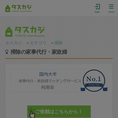
login
menu
タスカジ
＞
カテゴリ
＞
掃除
掃除の家事代行・家政婦