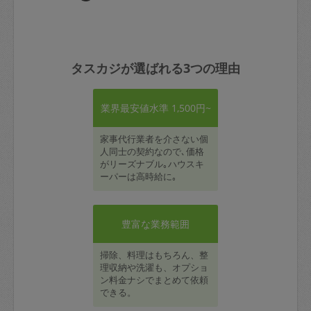
タスカジが選ばれる3つの理由
業界最安値水準 1,500円~
家事代行業者を介さない個
人同士の契約なので､価格
がリーズナブル｡ハウスキ
ーパーは高時給に｡
豊富な業務範囲
掃除、料理はもちろん、整
理収納や洗濯も、オプショ
ン料金ナシでまとめて依頼
できる。