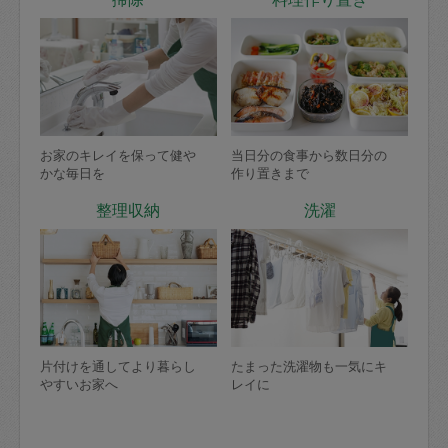
お家のキレイを保って健や
当日分の食事から数日分の
かな毎日を
作り置きまで
整理収納
洗濯
片付けを通してより暮らし
たまった洗濯物も一気にキ
やすいお家へ
レイに