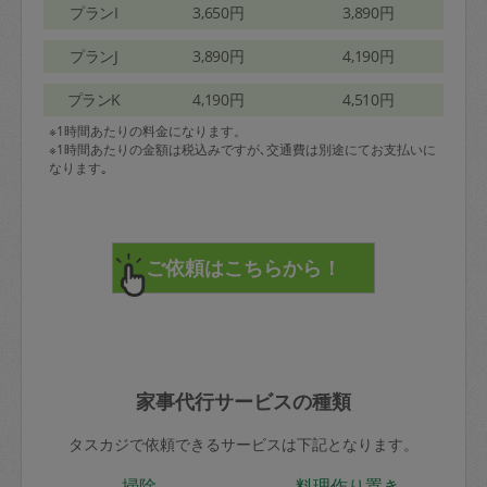
プランI
3,650円
3,890円
プランJ
3,890円
4,190円
プランK
4,190円
4,510円
※1時間あたりの料金になります。
※1時間あたりの金額は税込みですが､交通費は別途にてお支払いに
なります｡
家事代行サービスの種類
タスカジで依頼できるサービスは下記となります。
掃除
料理作り置き