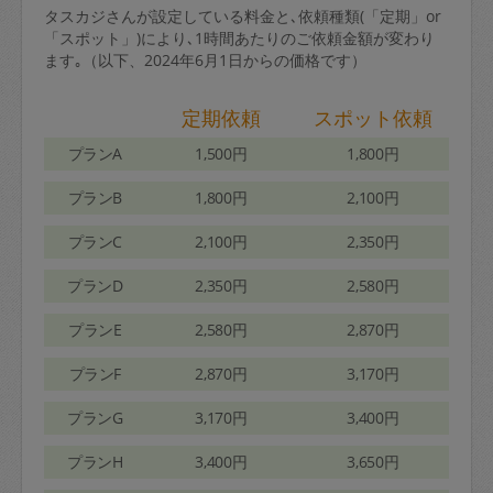
タスカジさんが設定している料金と､依頼種類(「定期」or
「スポット」)により､1時間あたりのご依頼金額が変わり
ます｡（以下、2024年6月1日からの価格です）
定期依頼
スポット依頼
プランA
1,500円
1,800円
プランB
1,800円
2,100円
プランC
2,100円
2,350円
プランD
2,350円
2,580円
プランE
2,580円
2,870円
プランF
2,870円
3,170円
プランG
3,170円
3,400円
プランH
3,400円
3,650円