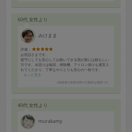
60代 女性より
みけまま
評価：
お世話さまです。
留守にしても安心してお願いできる我が家には頼もしい
方です。水回りは毎回、掃除機、アイロン掛けも適宜入
れてくださり、丁寧なやりとりも安心の一助です。
もっと見る
※依頼者の依頼当時の主観的な感想です。
40代 女性より
murakamy