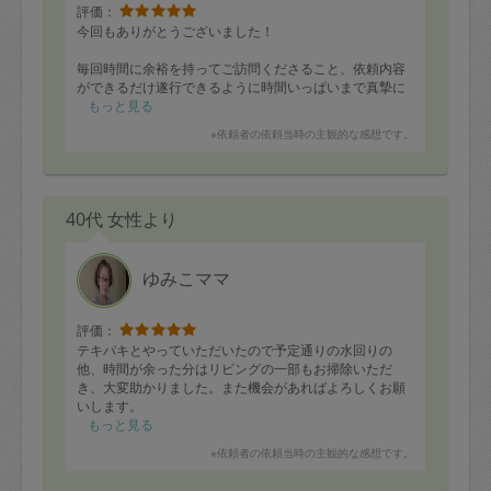
評価：
今回もありがとうございました！
毎回時間に余裕を持ってご訪問くださること、依頼内容
ができるだけ遂行できるように時間いっぱいまで真摯に
ご対応くださることをとてもありがたく感じています。
もっと見る
※依頼者の依頼当時の主観的な感想です。
次回もよろしくお願いいたします。
40代 女性より
ゆみこママ
評価：
テキパキとやっていただいたので予定通りの水回りの
他、時間が余った分はリビングの一部もお掃除いただ
き、大変助かりました。また機会があればよろしくお願
いします。
もっと見る
※依頼者の依頼当時の主観的な感想です。