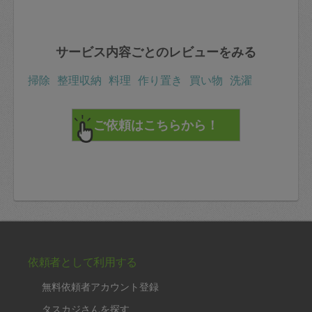
サービス内容ごとのレビューをみる
掃除
整理収納
料理
作り置き
買い物
洗濯
依頼者として利用する
無料依頼者アカウント登録
タスカジさんを探す