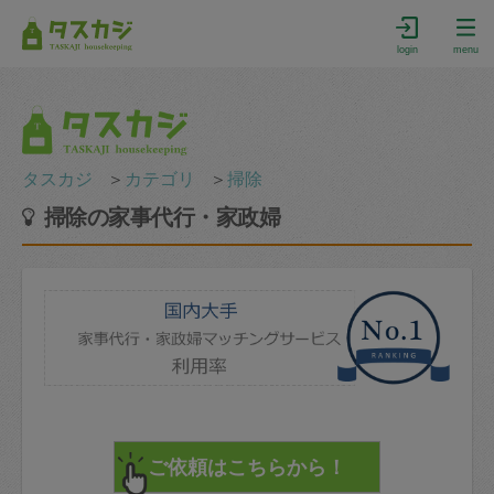
login
menu
タスカジ
＞
カテゴリ
＞
掃除
掃除の家事代行・家政婦