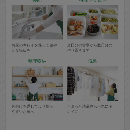
お家のキレイを保って健や
当日分の食事から数日分の
かな毎日を
作り置きまで
整理収納
洗濯
片付けを通してより暮らし
たまった洗濯物も一気にキ
やすいお家へ
レイに