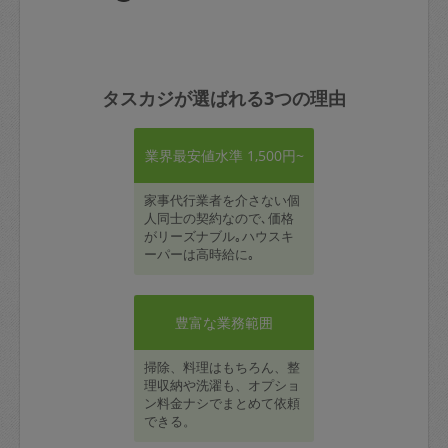
タスカジが選ばれる3つの理由
業界最安値水準 1,500円~
家事代行業者を介さない個
人同士の契約なので､価格
がリーズナブル｡ハウスキ
ーパーは高時給に｡
豊富な業務範囲
掃除、料理はもちろん、整
理収納や洗濯も、オプショ
ン料金ナシでまとめて依頼
できる。