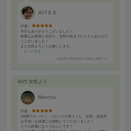
みけまま
評価：
本日もありがとうございました！
綺麗なお部屋と水回り、玄関や窓までたくさんありがと
うございました！
また次回よろしくお願いします。
もっと見る
※依頼者の依頼当時の主観的な感想です。
40代 女性より
Menchu
評価：
3時間でキッチン、リビングの床そうじ、浴室、洗面所、
お手洗いを綺麗にお掃除してくださいました！
とても綺麗になりうれしいです！