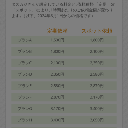
タスカジさんが設定している料金と､依頼種類(「定期」or
「スポット」)により､1時間あたりのご依頼金額が変わり
ます｡（以下、2024年6月1日からの価格です）
定期依頼
スポット依頼
プランA
1,500円
1,800円
プランB
1,800円
2,100円
プランC
2,100円
2,350円
プランD
2,350円
2,580円
プランE
2,580円
2,870円
プランF
2,870円
3,170円
プランG
3,170円
3,400円
プランH
3,400円
3,650円