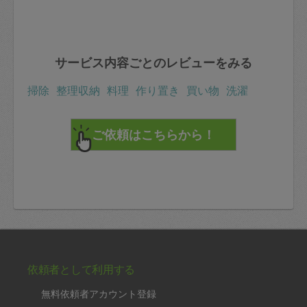
サービス内容ごとのレビューをみる
掃除
整理収納
料理
作り置き
買い物
洗濯
依頼者として利用する
無料依頼者アカウント登録