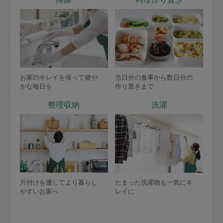
お家のキレイを保って健や
当日分の食事から数日分の
かな毎日を
作り置きまで
整理収納
洗濯
片付けを通してより暮らし
たまった洗濯物も一気にキ
やすいお家へ
レイに