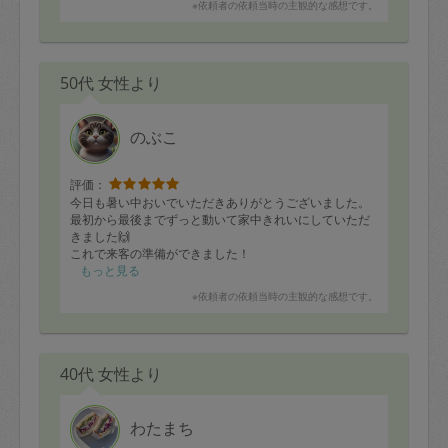
※依頼者の依頼当時の主観的な感想です。
50代 女性より
のぶこ
評価：
今日も暑い中おいでいただきありがとうございました。
最初から最後までずっと動いて家中きれいにしていただ
きました🙌
これで来客の準備ができました！
もっと見る
またお願いしたいので、よろしくお願い致します🙇
※依頼者の依頼当時の主観的な感想です。
40代 女性より
わたまち