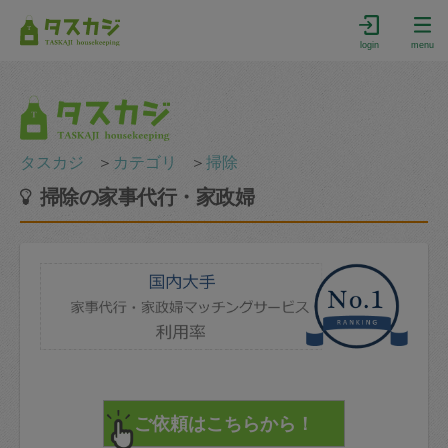
login
menu
タスカジ
＞
カテゴリ
＞
掃除
掃除の家事代行・家政婦