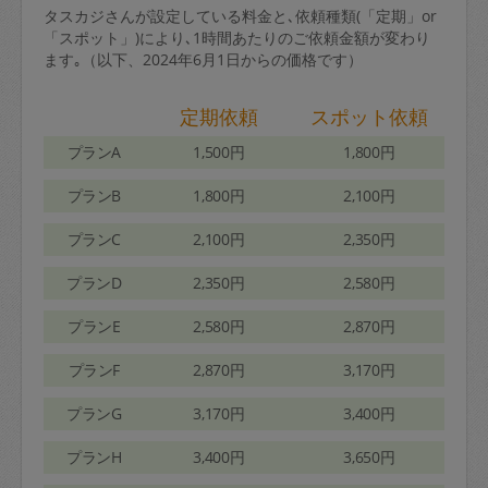
タスカジさんが設定している料金と､依頼種類(「定期」or
「スポット」)により､1時間あたりのご依頼金額が変わり
ます｡（以下、2024年6月1日からの価格です）
定期依頼
スポット依頼
プランA
1,500円
1,800円
プランB
1,800円
2,100円
プランC
2,100円
2,350円
プランD
2,350円
2,580円
プランE
2,580円
2,870円
プランF
2,870円
3,170円
プランG
3,170円
3,400円
プランH
3,400円
3,650円