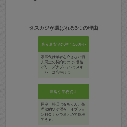
タスカジが選ばれる3つの理由
業界最安値水準 1,500円~
家事代行業者を介さない個
人同士の契約なので､価格
がリーズナブル｡ハウスキ
ーパーは高時給に｡
豊富な業務範囲
掃除、料理はもちろん、整
理収納や洗濯も、オプショ
ン料金ナシでまとめて依頼
できる。