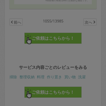
※依頼者の依頼当時の主観的な感想です。
1055/13985
前へ
次へ
サービス内容ごとのレビューをみる
掃除
整理収納
料理
作り置き
買い物
洗濯