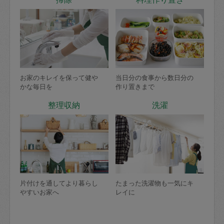
お家のキレイを保って健や
当日分の食事から数日分の
かな毎日を
作り置きまで
整理収納
洗濯
片付けを通してより暮らし
たまった洗濯物も一気にキ
やすいお家へ
レイに