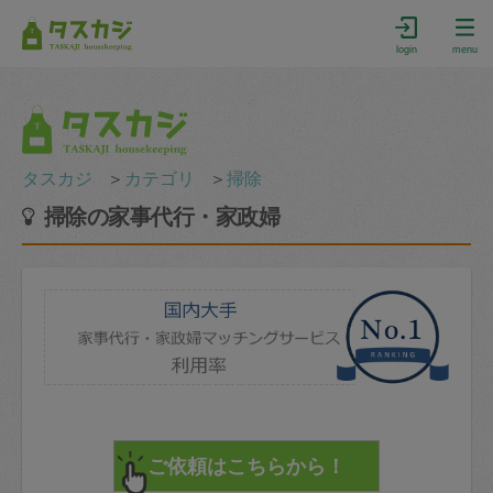
login
menu
タスカジ
＞
カテゴリ
＞
掃除
掃除の家事代行・家政婦