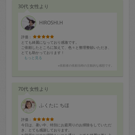
30代 女性より
HIROSHI.H
評価：
とても綺麗になっており感激です。
ご依頼したところに加えて、色々と整理整頓いただき、
とても助かっております！
もっと見る
※依頼者の依頼当時の主観的な感想です。
70代 女性より
ふくたに ちほ
評価：
今日は、暑い中、特別にお庭周りのお掃除をしていただ
き、とても感謝しております。