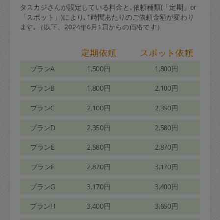
タスカジさんが設定している料金と､依頼種類(「定期」or
「スポット」)により､1時間あたりのご依頼金額が変わり
ます｡（以下、2024年6月1日からの価格です）
定期依頼
スポット依頼
プランA
1,500円
1,800円
プランB
1,800円
2,100円
プランC
2,100円
2,350円
プランD
2,350円
2,580円
プランE
2,580円
2,870円
プランF
2,870円
3,170円
プランG
3,170円
3,400円
プランH
3,400円
3,650円