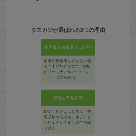
タスカジが選ばれる3つの理由
業界最安値水準 1,500円~
家事代行業者を介さない個
人同士の契約なので､価格
がリーズナブル｡ハウスキ
ーパーは高時給に｡
豊富な業務範囲
掃除、料理はもちろん、整
理収納や洗濯も、オプショ
ン料金ナシでまとめて依頼
できる。