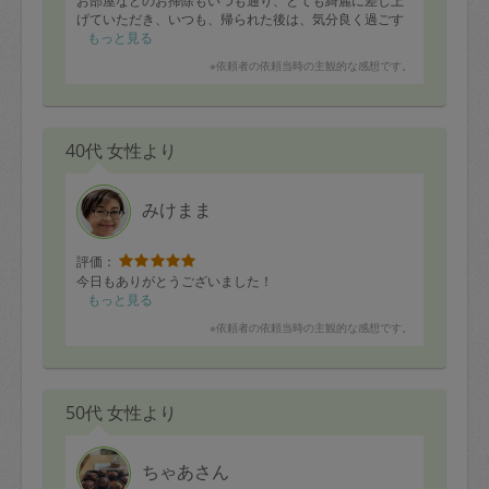
お部屋などのお掃除もいつも通り、とても綺麗に差し上
げていただき、いつも、帰られた後は、気分良く過ごす
ことができます。
もっと見る
今後ともお願いしたいです。
※依頼者の依頼当時の主観的な感想です。
40代 女性より
みけまま
評価：
今日もありがとうございました！
もっと見る
※依頼者の依頼当時の主観的な感想です。
50代 女性より
ちゃあさん