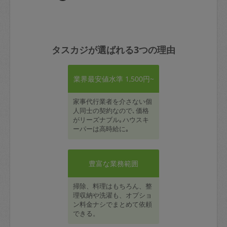
タスカジが選ばれる3つの理由
業界最安値水準 1,500円~
家事代行業者を介さない個
人同士の契約なので､価格
がリーズナブル｡ハウスキ
ーパーは高時給に｡
豊富な業務範囲
掃除、料理はもちろん、整
理収納や洗濯も、オプショ
ン料金ナシでまとめて依頼
できる。