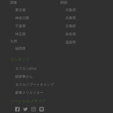
関東
関西
東京都
大阪府
神奈川県
兵庫県
千葉県
京都府
埼玉県
奈良県
九州
滋賀県
福岡県
コンテンツ
タスカジplus
助家事さん
タスカジブートキャンプ
家事クリエイター
ソーシャルメディア