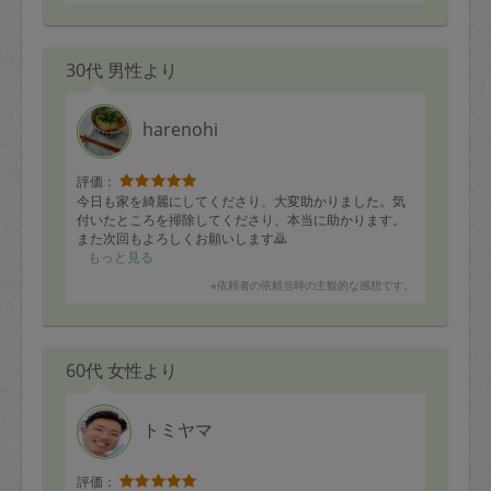
30代 男性より
harenohi
評価：
今日も家を綺麗にしてくださり、大変助かりました。気
付いたところを掃除してくださり、本当に助かります。
また次回もよろしくお願いします🙇
もっと見る
※依頼者の依頼当時の主観的な感想です。
60代 女性より
トミヤマ
評価：