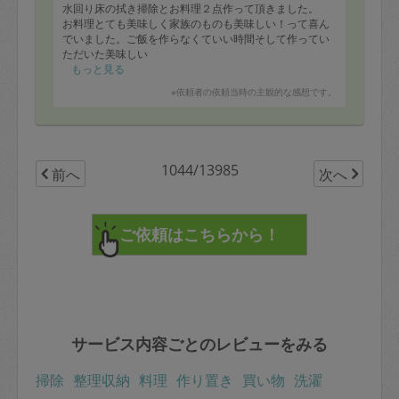
水回り床の拭き掃除とお料理２点作って頂きました。
お料理とても美味しく家族のものも美味しい！って喜ん
でいました。ご飯を作らなくていい時間そして作ってい
ただいた美味しい
お料理を頂くのはとても幸せな時間です。
もっと見る
有難うございました😊
※依頼者の依頼当時の主観的な感想です。
1044/13985
前へ
次へ
サービス内容ごとのレビューをみる
掃除
整理収納
料理
作り置き
買い物
洗濯