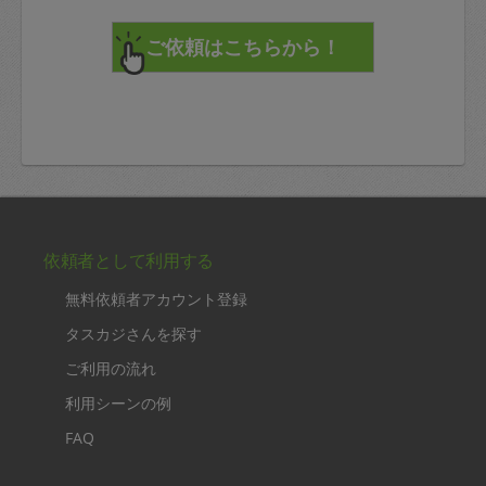
依頼者として利用する
無料依頼者アカウント登録
タスカジさんを探す
ご利用の流れ
利用シーンの例
FAQ