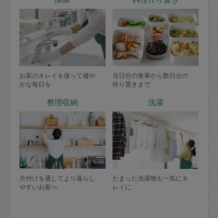
お家のキレイを保って健や
当日分の食事から数日分の
かな毎日を
作り置きまで
整理収納
洗濯
片付けを通してより暮らし
たまった洗濯物も一気にキ
やすいお家へ
レイに