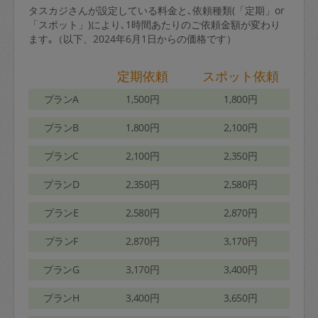
タスカジさんが設定している料金と､依頼種類(「定期」or
「スポット」)により､1時間あたりのご依頼金額が変わり
ます｡（以下、2024年6月1日からの価格です）
定期依頼
スポット依頼
プランA
1,500円
1,800円
プランB
1,800円
2,100円
プランC
2,100円
2,350円
プランD
2,350円
2,580円
プランE
2,580円
2,870円
プランF
2,870円
3,170円
プランG
3,170円
3,400円
プランH
3,400円
3,650円