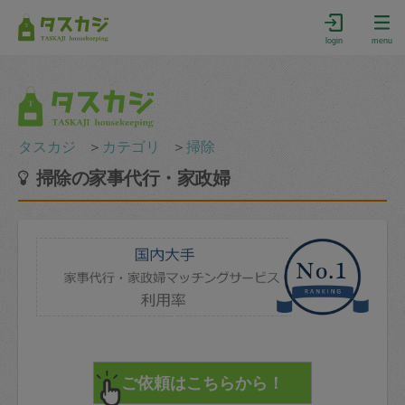
login
menu
タスカジ
＞
カテゴリ
＞
掃除
掃除の家事代行・家政婦