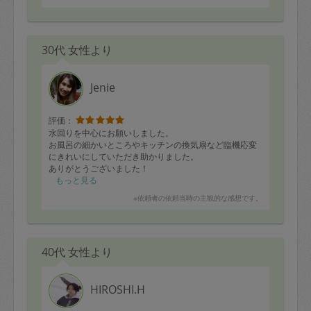
30代 女性より
Jenie
評価：
水回りを中心にお願いしました。
お風呂の細かいところやキッチンの換気扇など臨機応変
にきれいにしていただき助かりました。
ありがとうございました！
もっと見る
※依頼者の依頼当時の主観的な感想です。
40代 女性より
HIROSHI.H