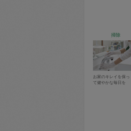
掃除
お家のキレイを保っ
て健やかな毎日を