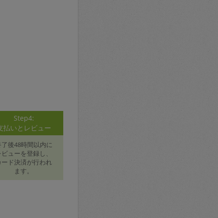
Step4:
支払いとレビュー
終了後48時間以内に
レビューを登録し、
カード決済が行われ
ます。