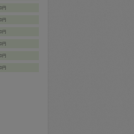
70円
00円
50円
90円
90円
10円