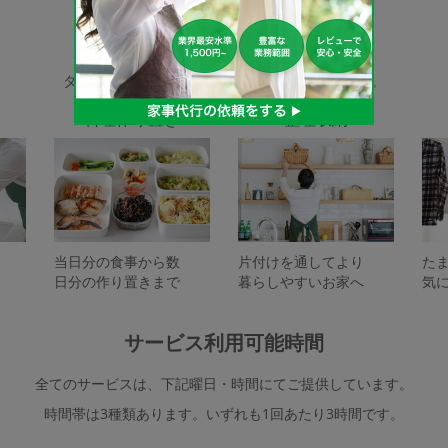
家事代行サービスの種類
タスカジで依頼できるサービスは下記となります。
料理作り置き
整理収納
当日分の食事から数
片付けを通してより
た
日分の作り置きまで
暮らしやすいお家へ
気
サービス利用可能時間
全てのサービスは、下記曜日・時間にてご提供しています。
時間帯は3種類あります。いずれも1回あたり3時間です。