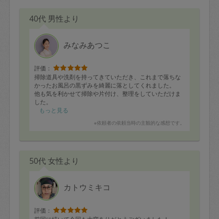
40代 男性より
みなみあつこ
評価：
掃除道具や洗剤を持ってきていただき、これまで落ちな
かったお風呂の黒ずみを綺麗に落としてくれました。
他も気を利かせて掃除や片付け、整理をしていただけま
した。
もっと見る
※依頼者の依頼当時の主観的な感想です。
50代 女性より
カトウミキコ
評価：