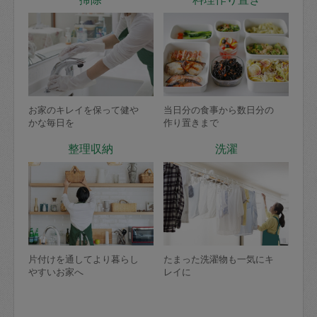
お家のキレイを保って健や
当日分の食事から数日分の
かな毎日を
作り置きまで
整理収納
洗濯
片付けを通してより暮らし
たまった洗濯物も一気にキ
やすいお家へ
レイに