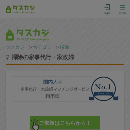
login
menu
タスカジ
＞
カテゴリ
＞
掃除
掃除の家事代行・家政婦