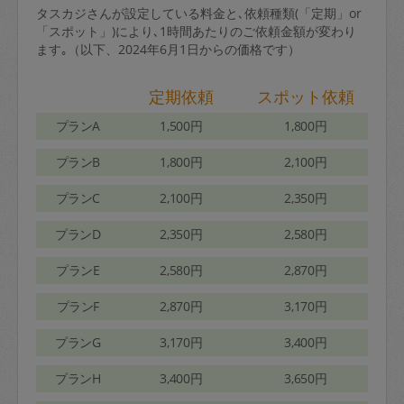
タスカジさんが設定している料金と､依頼種類(「定期」or
「スポット」)により､1時間あたりのご依頼金額が変わり
ます｡（以下、2024年6月1日からの価格です）
定期依頼
スポット依頼
プランA
1,500円
1,800円
プランB
1,800円
2,100円
プランC
2,100円
2,350円
プランD
2,350円
2,580円
プランE
2,580円
2,870円
プランF
2,870円
3,170円
プランG
3,170円
3,400円
プランH
3,400円
3,650円