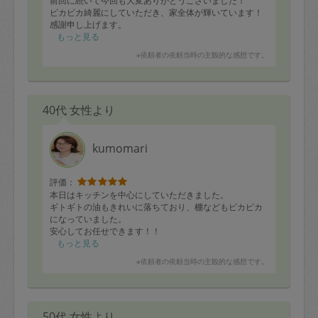
前回に続いて今回も大変ありがとうございました！
ピカピカ綺麗にしていただき、家全体が輝いています！
感謝申し上げます。
もっと見る
※依頼者の依頼当時の主観的な感想です。
40代 女性より
kumomari
評価：
本日はキッチンを中心にしていただきました。
ギトギトの油もきれいに落ちており、棚などもピカピカ
になっていました。
安心してお任せできます！！
もっと見る
※依頼者の依頼当時の主観的な感想です。
50代 女性より