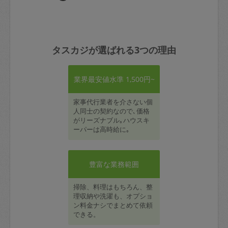
タスカジが選ばれる3つの理由
業界最安値水準 1,500円~
家事代行業者を介さない個
人同士の契約なので､価格
がリーズナブル｡ハウスキ
ーパーは高時給に｡
豊富な業務範囲
掃除、料理はもちろん、整
理収納や洗濯も、オプショ
ン料金ナシでまとめて依頼
できる。