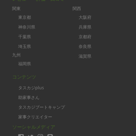
関東
関西
東京都
大阪府
神奈川県
兵庫県
千葉県
京都府
埼玉県
奈良県
九州
滋賀県
福岡県
コンテンツ
タスカジplus
助家事さん
タスカジブートキャンプ
家事クリエイター
ソーシャルメディア