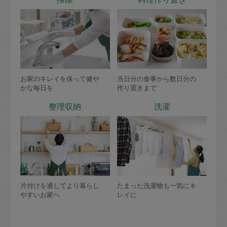
お家のキレイを保って健や
当日分の食事から数日分の
かな毎日を
作り置きまで
整理収納
洗濯
片付けを通してより暮らし
たまった洗濯物も一気にキ
やすいお家へ
レイに