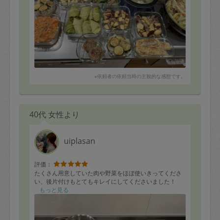
※依頼者の依頼当時の主観的な感想です。
40代 女性より
uiplasan
評価：
たくさん用意していた肉や野菜をほぼ使いきってくださ
い、後片付けもとてもキレイにしてくださいました！
もっと見る