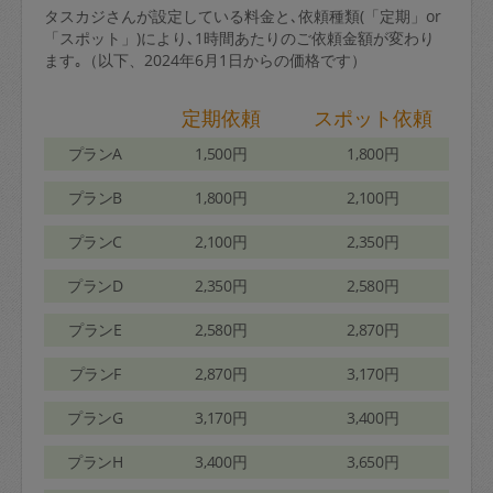
タスカジさんが設定している料金と､依頼種類(「定期」or
「スポット」)により､1時間あたりのご依頼金額が変わり
ます｡（以下、2024年6月1日からの価格です）
定期依頼
スポット依頼
プランA
1,500円
1,800円
プランB
1,800円
2,100円
プランC
2,100円
2,350円
プランD
2,350円
2,580円
プランE
2,580円
2,870円
プランF
2,870円
3,170円
プランG
3,170円
3,400円
プランH
3,400円
3,650円