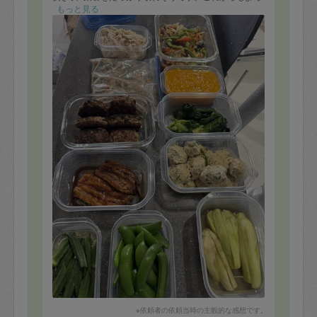
しくお願いします。
もっと見る
※依頼者の依頼当時の主観的な感想です。