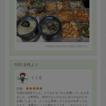
※依頼者の依頼当時の主観的な感想です。
50代 女性より
くくる
評価：
今回が2回目でした。とてもテキパキと作業していただき
ました。お料理も、味付けなしのものとありのものとを
お願いしました。たくさん美味しそうなものを作っても
らえて、栄養をたっぷり取れそうです。これからもよろ