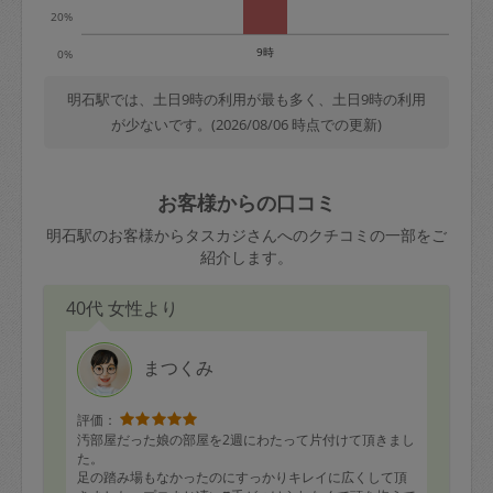
20%
9時
0%
明石駅では、土日9時の利用が最も多く、土日9時の利用
が少ないです。(2026/08/06 時点での更新)
お客様からの口コミ
明石駅のお客様からタスカジさんへのクチコミの一部をご
紹介します。
40代 女性より
まつくみ
評価：
汚部屋だった娘の部屋を2週にわたって片付けて頂きまし
た。
足の踏み場もなかったのにすっかりキレイに広くして頂