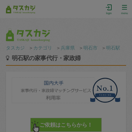
login
menu
タスカジ
＞
カテゴリ
＞
兵庫県
＞
明石市
＞
明石駅
明石駅の家事代行・家政婦