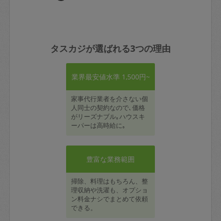
タスカジが選ばれる3つの理由
業界最安値水準 1,500円~
家事代行業者を介さない個
人同士の契約なので､価格
がリーズナブル｡ハウスキ
ーパーは高時給に｡
豊富な業務範囲
掃除、料理はもちろん、整
理収納や洗濯も、オプショ
ン料金ナシでまとめて依頼
できる。