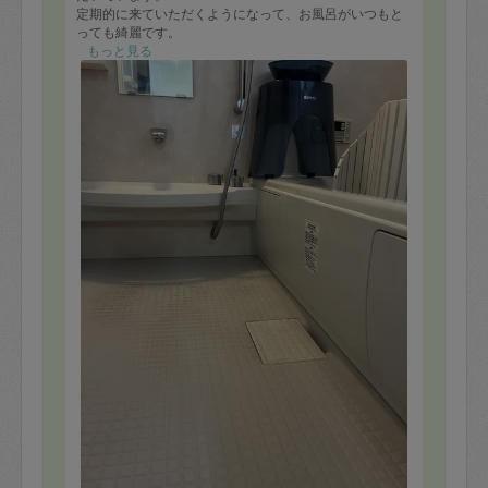
定期的に来ていただくようになって、お風呂がいつもと
っても綺麗です。
梅雨の時期のピンクカビの心配がないのが嬉しいです。
もっと見る