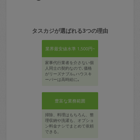
タスカジが選ばれる3つの理由
業界最安値水準 1,500円~
家事代行業者を介さない個
人同士の契約なので､価格
がリーズナブル｡ハウスキ
ーパーは高時給に｡
豊富な業務範囲
掃除、料理はもちろん、整
理収納や洗濯も、オプショ
ン料金ナシでまとめて依頼
できる。