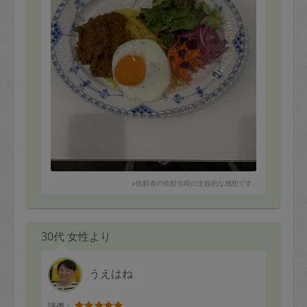
※依頼者の依頼当時の主観的な感想です。
30代 女性より
うえはね
評価：