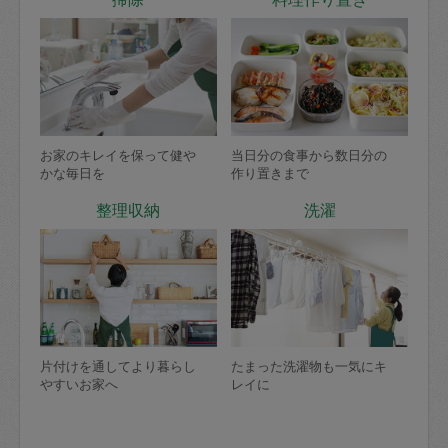
お家のキレイを保って健や
当日分の食事から数日分の
かな毎日を
作り置きまで
整理収納
洗濯
片付けを通してより暮らし
たまった洗濯物も一気にキ
やすいお家へ
レイに