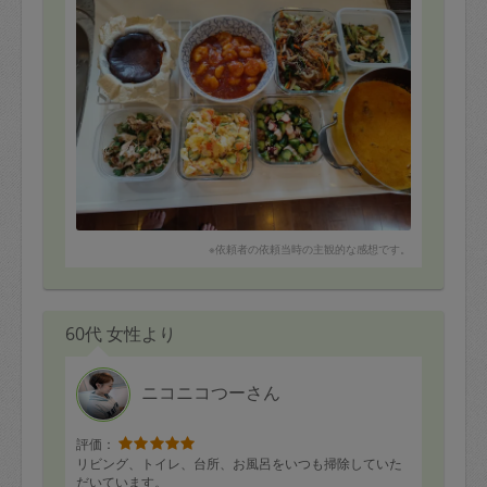
※依頼者の依頼当時の主観的な感想です。
60代 女性より
ニコニコつーさん
評価：
リビング、トイレ、台所、お風呂をいつも掃除していた
だいています。