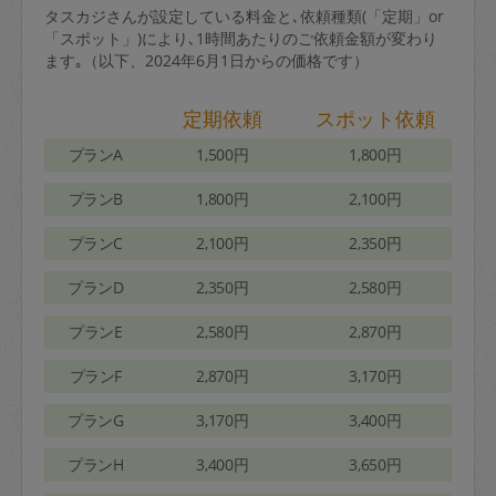
タスカジさんが設定している料金と､依頼種類(「定期」or
「スポット」)により､1時間あたりのご依頼金額が変わり
ます｡（以下、2024年6月1日からの価格です）
定期依頼
スポット依頼
プランA
1,500円
1,800円
プランB
1,800円
2,100円
プランC
2,100円
2,350円
プランD
2,350円
2,580円
プランE
2,580円
2,870円
プランF
2,870円
3,170円
プランG
3,170円
3,400円
プランH
3,400円
3,650円