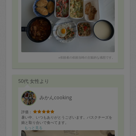
次回もよろしくお願いします。
※依頼者の依頼当時の主観的な感想です。
50代 女性より
みかんcooking
評価：
暑い中、いつもありがとうございます。バスクチーズを
娘と取り合いで食べてます。
もっと見る