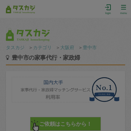
login
menu
タスカジ
＞
カテゴリ
＞
大阪府
＞
豊中市
豊中市の家事代行・家政婦