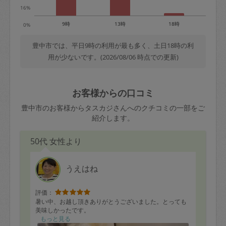
16%
9時
13時
18時
0%
豊中市では、平日9時の利用が最も多く、土日18時の利
用が少ないです。(2026/08/06 時点での更新)
お客様からの口コミ
豊中市のお客様からタスカジさんへのクチコミの一部をご
紹介します。
50代 女性より
うえはね
評価：
暑い中、お越し頂きありがとうございました。とっても
美味しかったです。
もっと見る