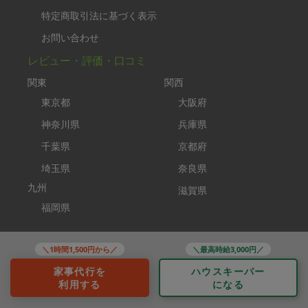
特定商取引法に基づく表示
お問い合わせ
レビュー・評価・口コミ
関東
関西
東京都
大阪府
神奈川県
兵庫県
千葉県
京都府
埼玉県
奈良県
九州
滋賀県
福岡県
コンテンツ
＼1時間1,500円から／
＼最高時給3,000円／
タスカジplus
家事代行を
ハウスキーパー
助家事さん
利用する
になる
タスカジブートキャンプ