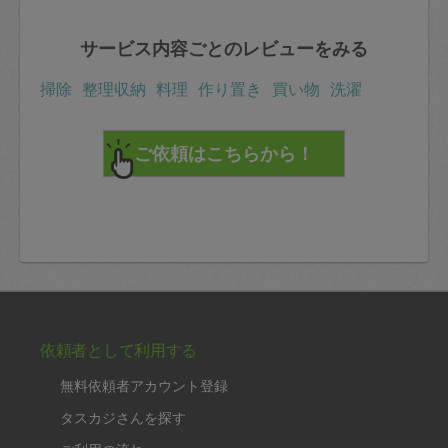
サービス内容ごとのレビューをみる
掃除
整理収納
料理
作り置き
買い物
洗濯
依頼者として利用する
無料依頼者アカウント登録
タスカジさんを探す