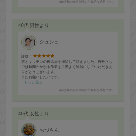
※依頼者の依頼当時の主観的な感想です。
ただ煮るだけ、炒めるだけのお料理とは違います。
素材の旨みを出汁で引き出す、素晴らしい腕です。
次回もよろしくお願いいたします^ ^
40代 男性より
シュシュ
評価：
窓とキッチンの換気扇を掃除して頂きました。自分たち
では時間のかかる作業を手際よく綺麗にしていただきあ
りがとうございます。
またお願いしたいです。
もっと見る
※依頼者の依頼当時の主観的な感想です。
40代 女性より
ちづさん