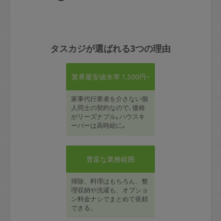
タスカジが選ばれる3つの理由
業界最安値水準 1,500円~
家事代行業者を介さない個
人同士の契約なので､価格
がリーズナブル｡ハウスキ
ーパーは高時給に｡
豊富な業務範囲
掃除、料理はもちろん、整
理収納や洗濯も、オプショ
ン料金ナシでまとめて依頼
できる。