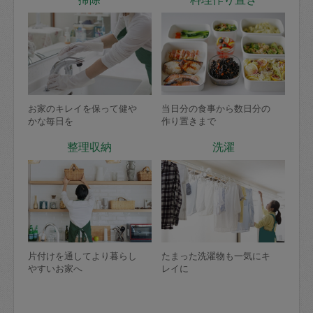
お家のキレイを保って健や
当日分の食事から数日分の
かな毎日を
作り置きまで
整理収納
洗濯
片付けを通してより暮らし
たまった洗濯物も一気にキ
やすいお家へ
レイに