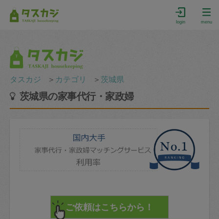
login
menu
タスカジ
＞
カテゴリ
＞
茨城県
茨城県の家事代行・家政婦