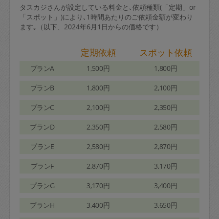
タスカジさんが設定している料金と､依頼種類(「定期」or
「スポット」)により､1時間あたりのご依頼金額が変わり
ます｡（以下、2024年6月1日からの価格です）
定期依頼
スポット依頼
プランA
1,500円
1,800円
プランB
1,800円
2,100円
プランC
2,100円
2,350円
プランD
2,350円
2,580円
プランE
2,580円
2,870円
プランF
2,870円
3,170円
プランG
3,170円
3,400円
プランH
3,400円
3,650円