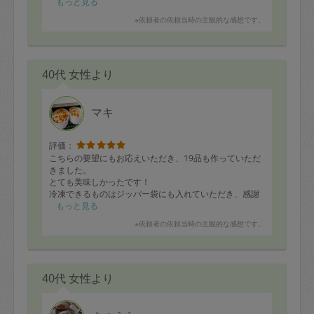
みんな美味しく頂きました。
もっと見る
※依頼者の依頼当時の主観的な感想です。
40代 女性より
マキ
評価：
こちらの要望にもお応えいただき、19品も作っていただ
きました。
とても美味しかったです！
冷凍できるものはジッパー袋にも入れていただき、感謝
です！ありがとうございました！
もっと見る
※依頼者の依頼当時の主観的な感想です。
40代 女性より