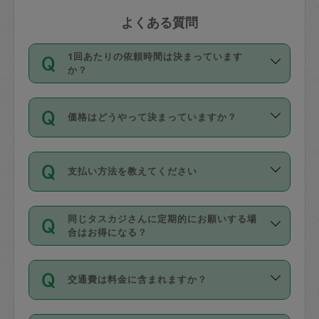
よくある質問
1回あたりの依頼時間は決まっています
か？
依頼1回につき3時間固定です。3時間を
価格はどうやって決まっていますか？
超えて依頼したい場合は、延長機能をご
利用ください。機能をご利用いただくに
11種類の価格帯の中からタスカジさん自
は、タスカジさんに事前に相談し、合意
支払い方法を教えてください
身が価格を選んで設定しています。
の上事前申請することが必要です。な
タスカジさんの価格設定には最初は制限
お、3時間を下回っても、値引き等はござ
お支払方法はクレジットカード（Visa／
があり、レビュー件数、レビューの平均
いません。
同じタスカジさんに定期的にお願いする場
Master／JCB／AMERICAN EXPRESS／
値、などで除々に設定可能な最高額が上
合はお得になる？
Diners Club）のみとなります。
がっていく仕組みになっています。
依頼には「スポット」と「定期（毎週｜
カード情報のご登録は、依頼リクエスト
交通費は料金に含まれますか？
隔週）」があり、「定期」の依頼は「ス
を行う際にご入力ください。プロフィー
ポット」よりお得な料金でご利用できま
ル登録時にはご入力いただかなくても大
交通費は依頼料金とは別途発生し、依頼