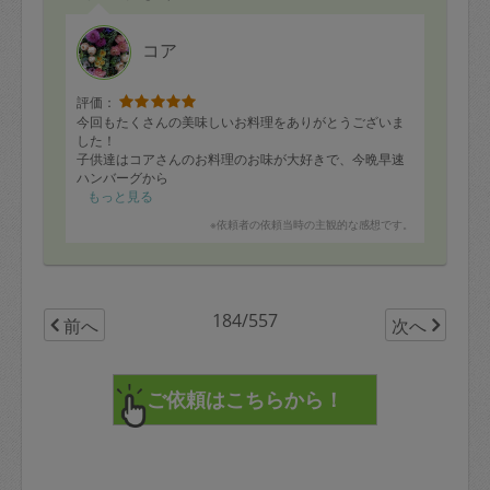
コア
評価：
今回もたくさんの美味しいお料理をありがとうございま
した！
子供達はコアさんのお料理のお味が大好きで、今晩早速
ハンバーグから
いただきました❤️
もっと見る
事前に必要な食材を詳しく教えていただけるのもとても
※依頼者の依頼当時の主観的な感想です。
助かります！
次回も何卒よろしくお願いいたします！
184/557
前へ
次へ