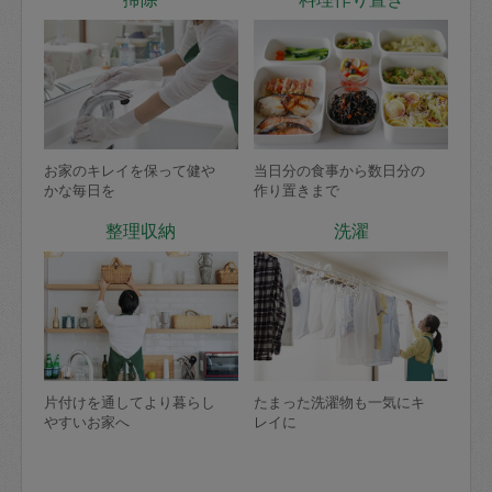
お家のキレイを保って健や
当日分の食事から数日分の
かな毎日を
作り置きまで
整理収納
洗濯
片付けを通してより暮らし
たまった洗濯物も一気にキ
やすいお家へ
レイに