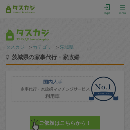
login
menu
タスカジ
＞
カテゴリ
＞
茨城県
茨城県の家事代行・家政婦