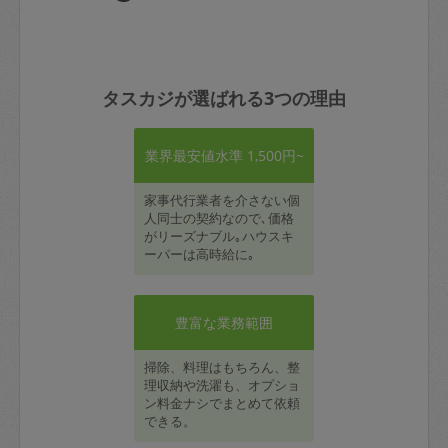
タスカジが選ばれる3つの理由
業界最安値水準 1,500円~
家事代行業者を介さない個
人同士の契約なので､価格
がリーズナブル｡ハウスキ
ーパーは高時給に｡
豊富な業務範囲
掃除、料理はもちろん、整
理収納や洗濯も、オプショ
ン料金ナシでまとめて依頼
できる。