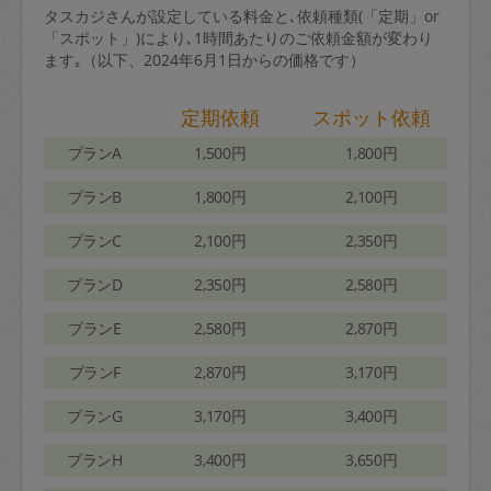
タスカジさんが設定している料金と､依頼種類(「定期」or
「スポット」)により､1時間あたりのご依頼金額が変わり
ます｡（以下、2024年6月1日からの価格です）
定期依頼
スポット依頼
プランA
1,500円
1,800円
プランB
1,800円
2,100円
プランC
2,100円
2,350円
プランD
2,350円
2,580円
プランE
2,580円
2,870円
プランF
2,870円
3,170円
プランG
3,170円
3,400円
プランH
3,400円
3,650円