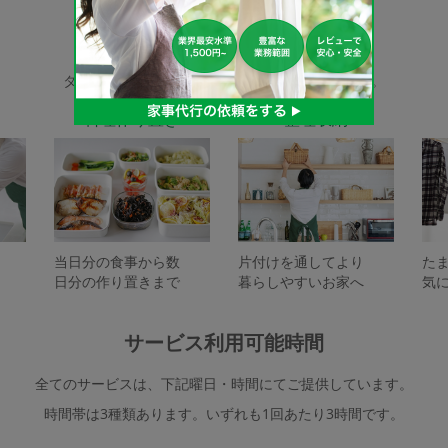
家事代行サービスの種類
タスカジで依頼できるサービスは下記となります。
料理作り置き
整理収納
当日分の食事から数
片付けを通してより
た
日分の作り置きまで
暮らしやすいお家へ
気
サービス利用可能時間
全てのサービスは、下記曜日・時間にてご提供しています。
時間帯は3種類あります。いずれも1回あたり3時間です。