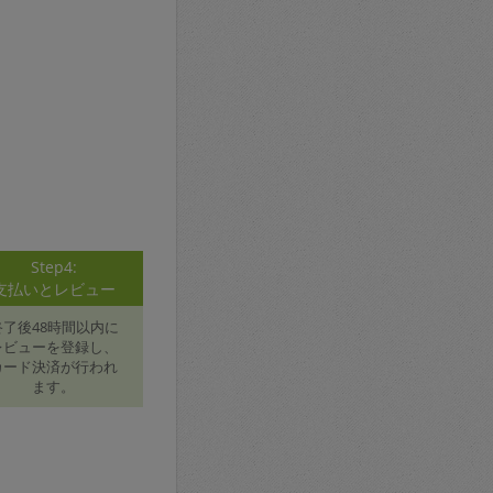
Step4:
支払いとレビュー
終了後48時間以内に
レビューを登録し、
カード決済が行われ
ます。