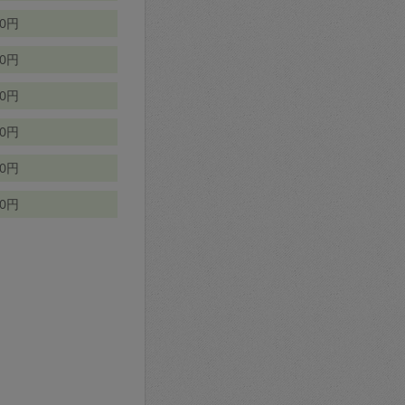
70円
00円
50円
90円
90円
10円