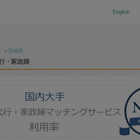
English
＞
茨城県
行・家政婦