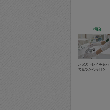
掃除
お家のキレイを保っ
て健やかな毎日を