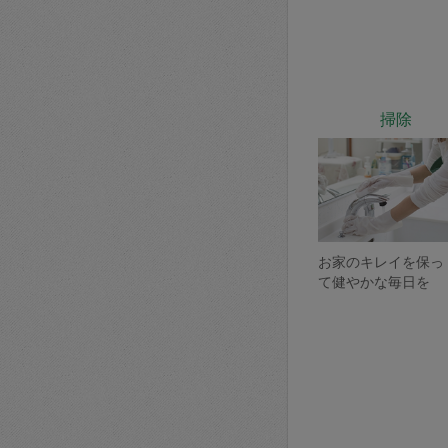
掃除
お家のキレイを保っ
て健やかな毎日を