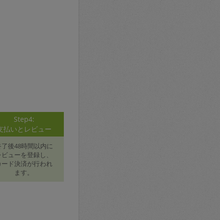
Step4:
支払いとレビュー
終了後48時間以内に
レビューを登録し、
カード決済が行われ
ます。