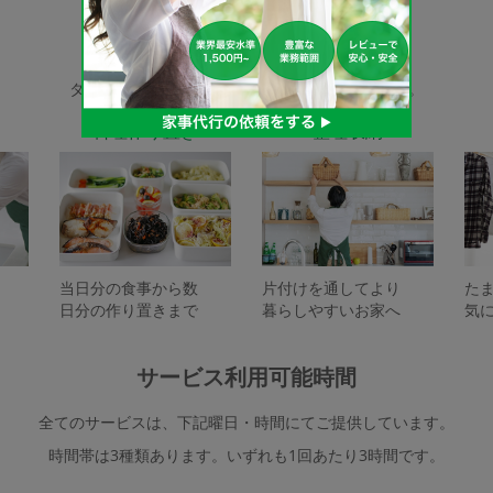
家事代行サービスの種類
タスカジで依頼できるサービスは下記となります。
料理作り置き
整理収納
当日分の食事から数
片付けを通してより
た
日分の作り置きまで
暮らしやすいお家へ
気
サービス利用可能時間
全てのサービスは、下記曜日・時間にてご提供しています。
時間帯は3種類あります。いずれも1回あたり3時間です。