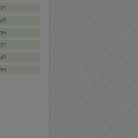
70円
00円
50円
90円
90円
10円