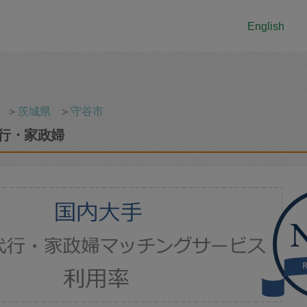
English
＞
茨城県
＞
守谷市
行・家政婦