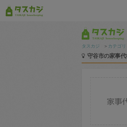
タスカジ
＞
カテゴリ
守谷市の家事代