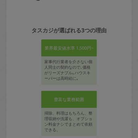
タスカジが選ばれる3つの理由
業界最安値水準 1,500円~
家事代行業者を介さない個
人同士の契約なので､価格
がリーズナブル｡ハウスキ
ーパーは高時給に｡
豊富な業務範囲
掃除、料理はもちろん、整
理収納や洗濯も、オプショ
ン料金ナシでまとめて依頼
できる。