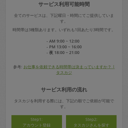
サービス利用可能時間
全てのサービスは、下記曜日・時間にてご提供していま
す。
時間帯は3種類あります。いずれも1回あたり3時間です。
- AM 9:00 ~ 12:00
- PM 13:00 ~ 16:00
- 夜 18:00 ~ 21:00
参考:
お仕事を依頼できる時間帯は決まっていますか？ |
タスカジ
サービス利用の流れ
タスカジを利用する際には、下記の順でご依頼が可能で
す。
Step1:
Step2:
アカウント登録
タスカジさんを探す