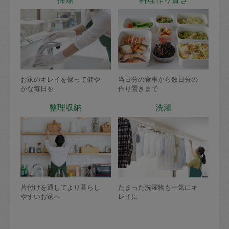
お家のキレイを保って健や
当日分の食事から数日分の
かな毎日を
作り置きまで
整理収納
洗濯
片付けを通してより暮らし
たまった洗濯物も一気にキ
やすいお家へ
レイに