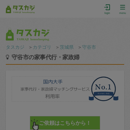
login
menu
タスカジ
＞
カテゴリ
＞
茨城県
＞
守谷市
守谷市の家事代行・家政婦