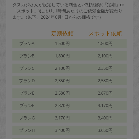
タスカジさんが設定している料金と､依頼種類(「定期」or
「スポット」)により､1時間あたりのご依頼金額が変わり
ます｡（以下、2024年6月1日からの価格です）
定期依頼
スポット依頼
プランA
1,500円
1,800円
プランB
1,800円
2,100円
プランC
2,100円
2,350円
プランD
2,350円
2,580円
プランE
2,580円
2,870円
プランF
2,870円
3,170円
プランG
3,170円
3,400円
プランH
3,400円
3,650円