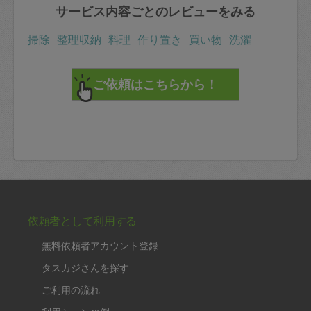
サービス内容ごとのレビューをみる
掃除
整理収納
料理
作り置き
買い物
洗濯
依頼者として利用する
無料依頼者アカウント登録
タスカジさんを探す
ご利用の流れ