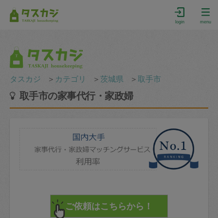
login
menu
タスカジ
＞
カテゴリ
＞
茨城県
＞
取手市
取手市の家事代行・家政婦