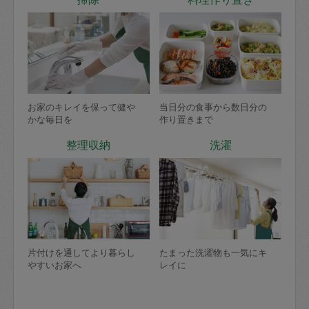
お家のキレイを保って健や
当日分の食事から数日分の
かな毎日を
作り置きまで
整理収納
洗濯
片付けを通してより暮らし
たまった洗濯物も一気にキ
やすいお家へ
レイに