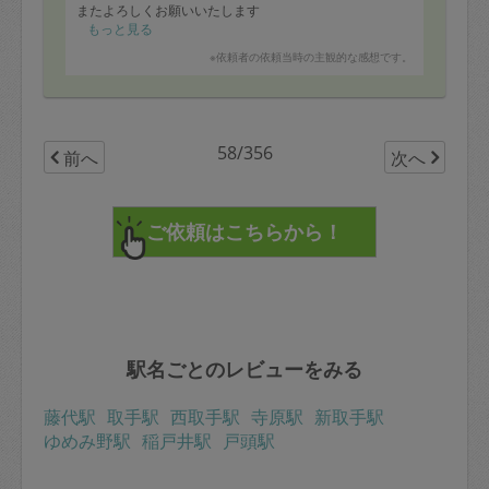
またよろしくお願いいたします
もっと見る
※依頼者の依頼当時の主観的な感想です。
58/356
前へ
次へ
駅名ごとのレビューをみる
藤代駅
取手駅
西取手駅
寺原駅
新取手駅
ゆめみ野駅
稲戸井駅
戸頭駅