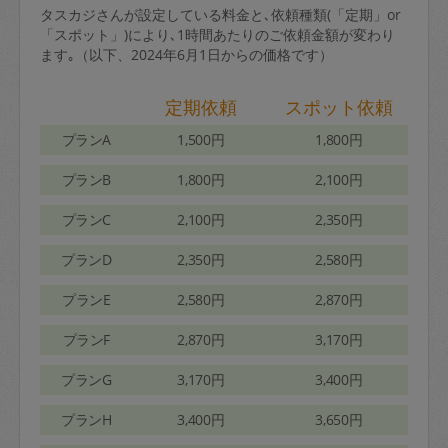
タスカジさんが設定している料金と､依頼種類(「定期」or
「スポット」)により､1時間あたりのご依頼金額が変わり
ます｡（以下、2024年6月1日からの価格です）
定期依頼
スポット依頼
プランA
1,500円
1,800円
プランB
1,800円
2,100円
プランC
2,100円
2,350円
プランD
2,350円
2,580円
プランE
2,580円
2,870円
プランF
2,870円
3,170円
プランG
3,170円
3,400円
プランH
3,400円
3,650円