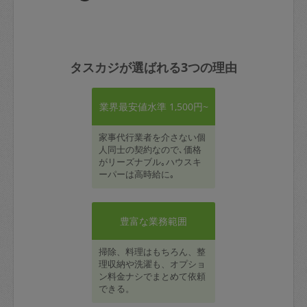
タスカジが選ばれる3つの理由
業界最安値水準 1,500円~
家事代行業者を介さない個
人同士の契約なので､価格
がリーズナブル｡ハウスキ
ーパーは高時給に｡
豊富な業務範囲
掃除、料理はもちろん、整
理収納や洗濯も、オプショ
ン料金ナシでまとめて依頼
できる。