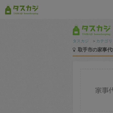
タスカジ
＞
カテゴリ
取手市の家事代