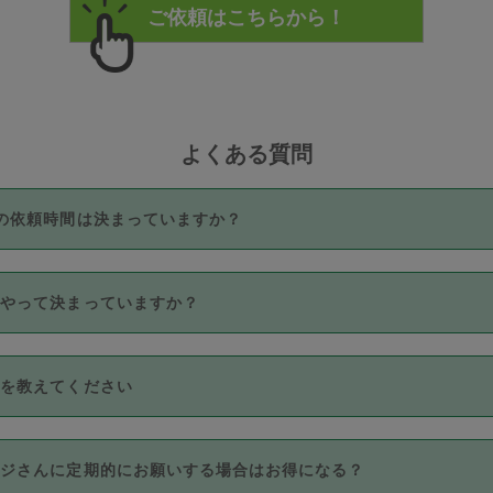
よくある質問
の依頼時間は決まっていますか？
つき3時間固定です。3時間を超えて依頼したい場合は、延長機能
うやって決まっていますか？
をご利用いただくには、タスカジさんに事前に相談し、合意の上事
。なお、3時間を下回っても、値引き等はございません。
価格帯の中からタスカジさん自身が価格を選んで設定しています。
法を教えてください
さんの価格設定には最初は制限があり、レビュー件数、レビューの
定可能な最高額が上がっていく仕組みになっています。
クレジットカード（Visa／Master／JCB／AMERICAN EXPRESS
カジさんに定期的にお願いする場合はお得になる？
のみとなります。