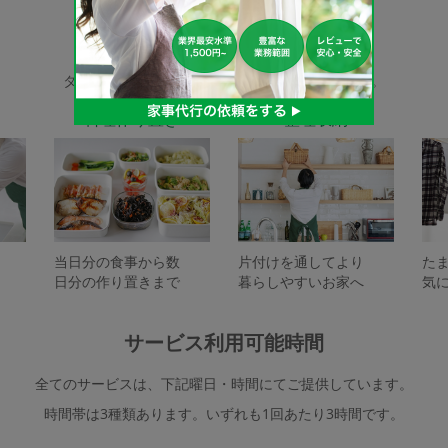
家事代行サービスの種類
タスカジで依頼できるサービスは下記となります。
料理作り置き
整理収納
当日分の食事から数
片付けを通してより
た
日分の作り置きまで
暮らしやすいお家へ
気
サービス利用可能時間
全てのサービスは、下記曜日・時間にてご提供しています。
時間帯は3種類あります。いずれも1回あたり3時間です。