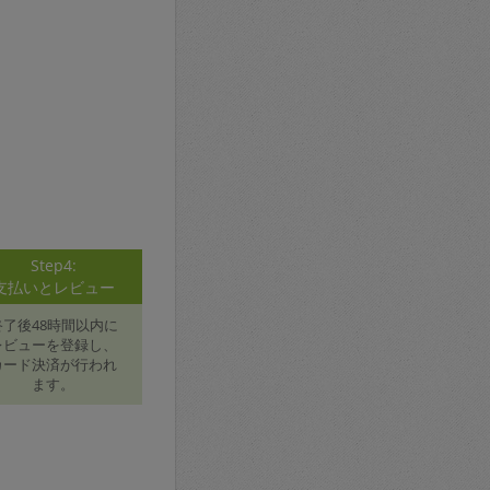
Step4:
支払いとレビュー
終了後48時間以内に
レビューを登録し、
カード決済が行われ
ます。