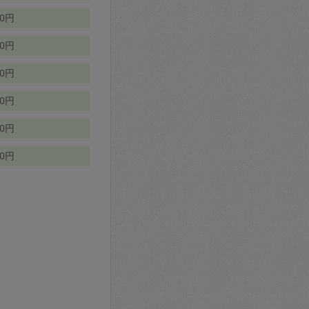
70円
00円
50円
90円
90円
10円