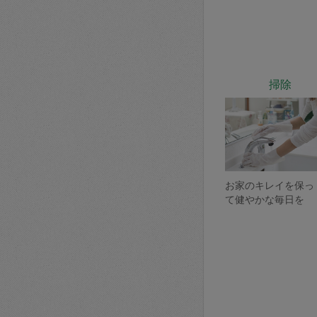
掃除
お家のキレイを保っ
て健やかな毎日を