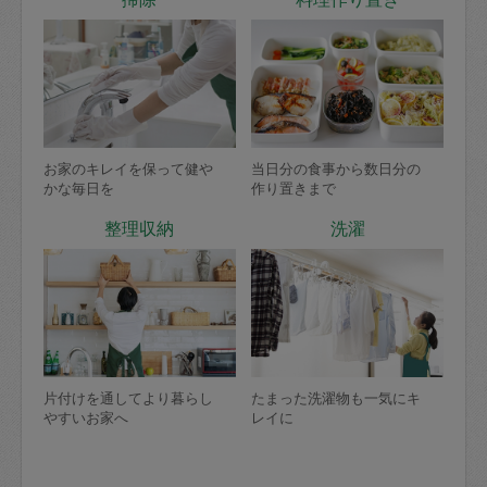
お家のキレイを保って健や
当日分の食事から数日分の
かな毎日を
作り置きまで
整理収納
洗濯
片付けを通してより暮らし
たまった洗濯物も一気にキ
やすいお家へ
レイに