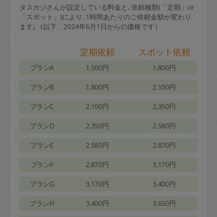
タスカジさんが設定している料金と､依頼種類(「定期」or
「スポット」)により､1時間あたりのご依頼金額が変わり
ます｡（以下、2024年6月1日からの価格です）
定期依頼
スポット依頼
プランA
1,500円
1,800円
プランB
1,800円
2,100円
プランC
2,100円
2,350円
プランD
2,350円
2,580円
プランE
2,580円
2,870円
プランF
2,870円
3,170円
プランG
3,170円
3,400円
プランH
3,400円
3,650円