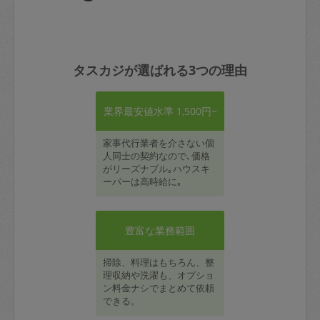
タスカジが選ばれる3つの理由
業界最安値水準 1,500円~
家事代行業者を介さない個
人同士の契約なので､価格
がリーズナブル｡ハウスキ
ーパーは高時給に｡
豊富な業務範囲
掃除、料理はもちろん、整
理収納や洗濯も、オプショ
ン料金ナシでまとめて依頼
できる。