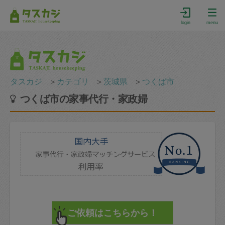
login
menu
タスカジ
＞
カテゴリ
＞
茨城県
＞
つくば市
つくば市の家事代行・家政婦