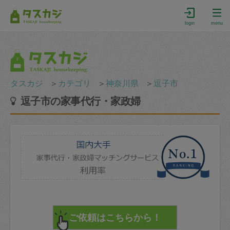
login
menu
タスカジ
＞
カテゴリ
＞
神奈川県
＞
逗子市
逗子市の家事代行・家政婦