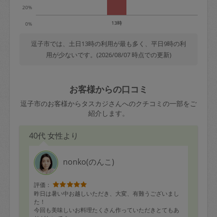
20%
13時
0%
逗子市では、土日13時の利用が最も多く、平日9時の利
用が少ないです。(2026/08/07 時点での更新)
お客様からの口コミ
逗子市のお客様からタスカジさんへのクチコミの一部をご
紹介します。
40代 女性より
nonko(のんこ)
評価：
昨日は暑い中お越しいただき、大変、有難うございまし
た！
今回も美味しいお料理たくさん作っていただきとてもあ