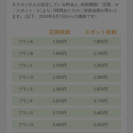
タスカジさんが設定している料金と､依頼種類(「定期」or
「スポット」)により､1時間あたりのご依頼金額が変わり
ます｡（以下、2024年6月1日からの価格です）
定期依頼
スポット依頼
プランA
1,500円
1,800円
プランB
1,800円
2,100円
プランC
2,100円
2,350円
プランD
2,350円
2,580円
プランE
2,580円
2,870円
プランF
2,870円
3,170円
プランG
3,170円
3,400円
プランH
3,400円
3,650円