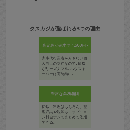
タスカジが選ばれる3つの理由
業界最安値水準 1,500円~
家事代行業者を介さない個
人同士の契約なので､価格
がリーズナブル｡ハウスキ
ーパーは高時給に｡
豊富な業務範囲
掃除、料理はもちろん、整
理収納や洗濯も、オプショ
ン料金ナシでまとめて依頼
できる。