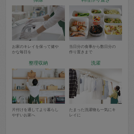
お家のキレイを保って健や
当日分の食事から数日分の
かな毎日を
作り置きまで
整理収納
洗濯
片付けを通してより暮らし
たまった洗濯物も一気にキ
やすいお家へ
レイに