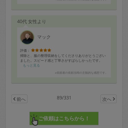
で気づいたのですが食洗機に手洗いした食器類を入れて
乾燥したり、流し台の水栓の間までやってくださったの
かな？とじんわりしました。またよろしくお願いしま
す…！
40代 女性より
マック
評価：
掃除と、服の整理収納をしてくださりありがとうござい
ました。スピード感と丁寧さがすばらしかったです。
もっと見る
※依頼者の依頼当時の主観的な感想です。
89/331
前へ
次へ