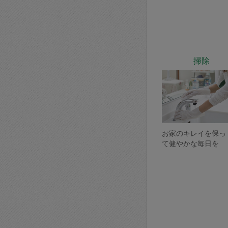
掃除
お家のキレイを保っ
て健やかな毎日を