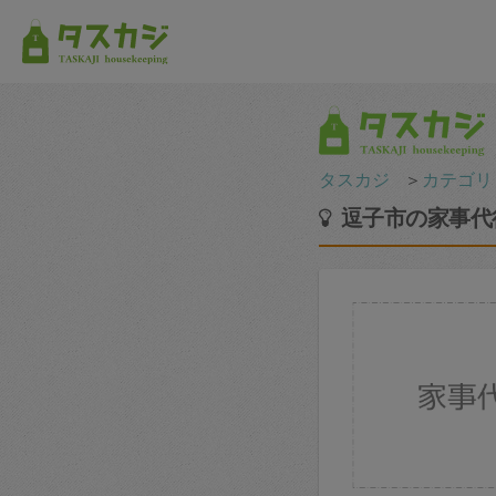
タスカジ
＞
カテゴリ
逗子市の家事代