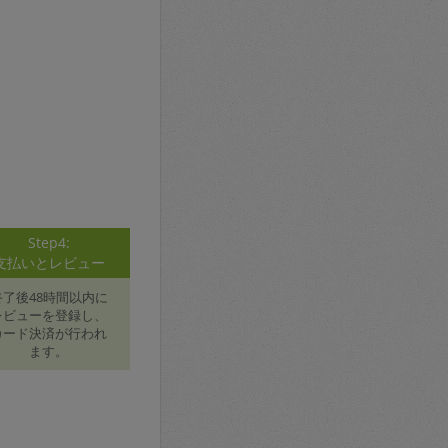
Step4:
支払いとレビュー
終了後48時間以内に
レビューを登録し、
カード決済が行われ
ます。