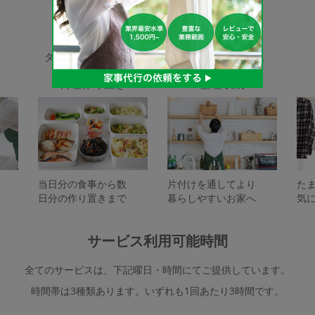
家事代行サービスの種類
タスカジで依頼できるサービスは下記となります。
料理作り置き
整理収納
当日分の食事から数
片付けを通してより
た
日分の作り置きまで
暮らしやすいお家へ
気
サービス利用可能時間
全てのサービスは、下記曜日・時間にてご提供しています。
時間帯は3種類あります。いずれも1回あたり3時間です。