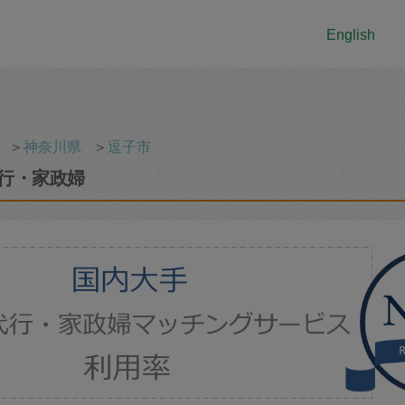
English
＞
神奈川県
＞
逗子市
行・家政婦