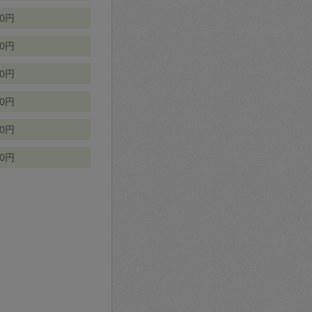
70円
00円
50円
90円
90円
10円