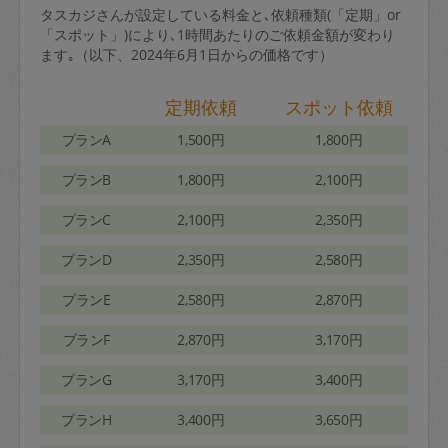
タスカジさんが設定している料金と､依頼種類(「定期」or
「スポット」)により､1時間あたりのご依頼金額が変わり
ます｡（以下、2024年6月1日からの価格です）
定期依頼
スポット依頼
プランA
1,500円
1,800円
プランB
1,800円
2,100円
プランC
2,100円
2,350円
プランD
2,350円
2,580円
プランE
2,580円
2,870円
プランF
2,870円
3,170円
プランG
3,170円
3,400円
プランH
3,400円
3,650円