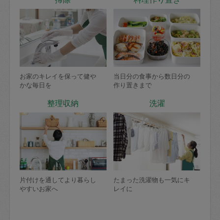
お家のキレイを保って健や
当日分の食事から数日分の
かな毎日を
作り置きまで
整理収納
洗濯
片付けを通してより暮らし
たまった洗濯物も一気にキ
やすいお家へ
レイに