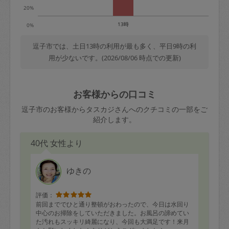
20%
13時
0%
逗子市では、土日13時の利用が最も多く、平日9時の利
用が少ないです。(2026/08/06 時点での更新)
お客様からの口コミ
逗子市のお客様からタスカジさんへのクチコミの一部をご
紹介します。
40代 女性より
ゆきの
評価：
前回まででひと通り整頓がおわったので、今日は水回り
中心のお掃除をしていただきました。お風呂の諦めてい
た汚れもスッキリ綺麗になり、今回も大満足です！来月