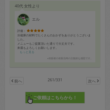
40代 女性より
エル
評価：
冷蔵庫の材料でたくさんのおかずをありがとうございま
した。
メニューもご提案頂いた通りで大丈夫です。
来週もよろしくお願いします。
もっと見る
※依頼者の依頼当時の主観的な感想です。
261/331
前へ
次へ