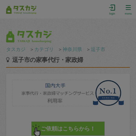
login
menu
タスカジ
＞
カテゴリ
＞
神奈川県
＞
逗子市
逗子市の家事代行・家政婦