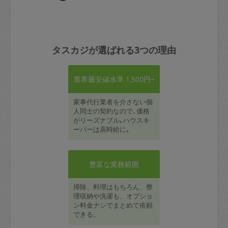
タスカジが選ばれる3つの理由
業界最安値水準 1,500円~
家事代行業者を介さない個
人同士の契約なので､価格
がリーズナブル｡ハウスキ
ーパーは高時給に｡
豊富な業務範囲
掃除、料理はもちろん、整
理収納や洗濯も、オプショ
ン料金ナシでまとめて依頼
できる。