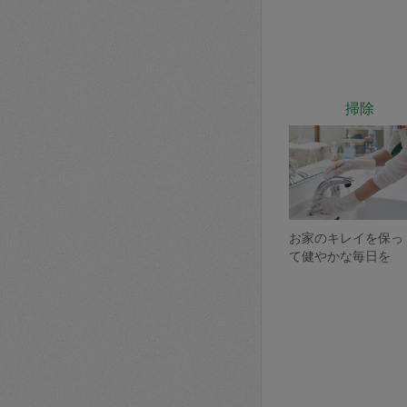
掃除
お家のキレイを保っ
て健やかな毎日を