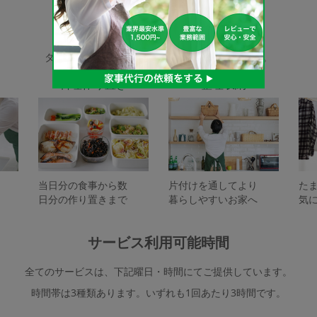
家事代行サービスの種類
タスカジで依頼できるサービスは下記となります。
料理作り置き
整理収納
当日分の食事から数
片付けを通してより
た
日分の作り置きまで
暮らしやすいお家へ
気
サービス利用可能時間
全てのサービスは、下記曜日・時間にてご提供しています。
時間帯は3種類あります。いずれも1回あたり3時間です。