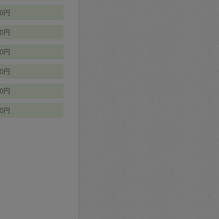
70円
00円
50円
90円
90円
10円