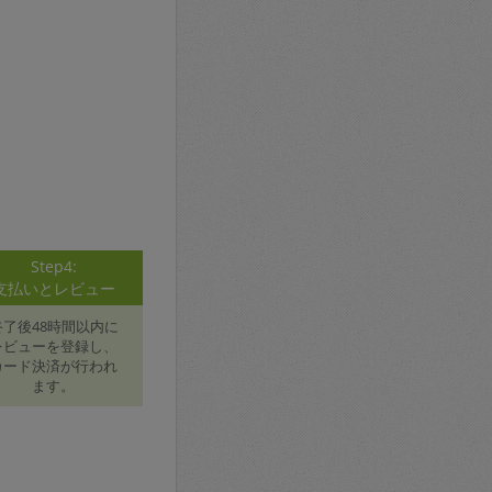
Step4:
支払いとレビュー
終了後48時間以内に
レビューを登録し、
カード決済が行われ
ます。