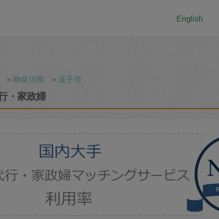
English
＞
神奈川県
＞
逗子市
行・家政婦