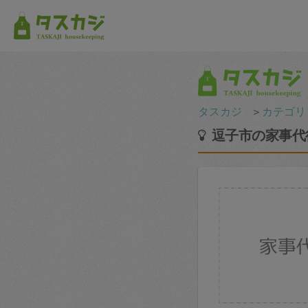
タスカジ
＞
カテゴリ
逗子市の家事代