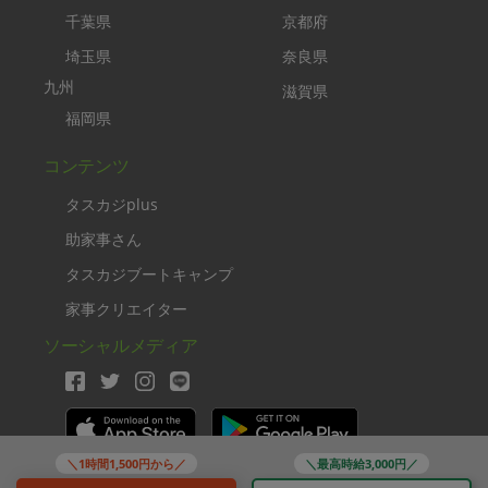
千葉県
京都府
埼玉県
奈良県
九州
滋賀県
福岡県
コンテンツ
タスカジplus
助家事さん
タスカジブートキャンプ
家事クリエイター
ソーシャルメディア
＼1時間1,500円から／
＼最高時給3,000円／