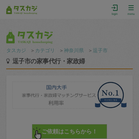
login
menu
タスカジ
＞
カテゴリ
＞
神奈川県
＞
逗子市
逗子市の家事代行・家政婦