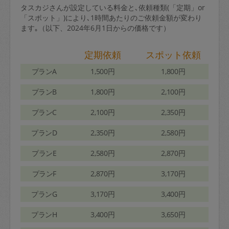
タスカジさんが設定している料金と､依頼種類(「定期」or
「スポット」)により､1時間あたりのご依頼金額が変わり
ます｡（以下、2024年6月1日からの価格です）
定期依頼
スポット依頼
プランA
1,500円
1,800円
プランB
1,800円
2,100円
プランC
2,100円
2,350円
プランD
2,350円
2,580円
プランE
2,580円
2,870円
プランF
2,870円
3,170円
プランG
3,170円
3,400円
プランH
3,400円
3,650円