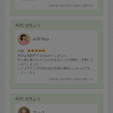
※依頼者の依頼当時の主観的な感想です。
40代 女性より
ari818sa
評価：
本日は洗面所下をおねがいしました。
引っ越し後ごちゃごちゃのままだった空間が、見事にス
ッキリしました！
シンク下ラックや空き箱の活用が素晴らしかったです。
ありがとうございました！
もっと見る
※依頼者の依頼当時の主観的な感想です。
40代 女性より
マック