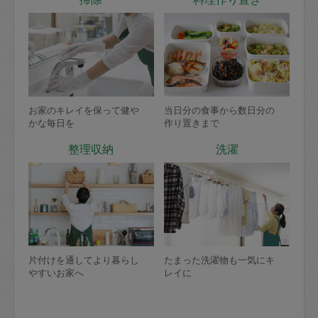
お家のキレイを保って健や
当日分の食事から数日分の
かな毎日を
作り置きまで
整理収納
洗濯
片付けを通してより暮らし
たまった洗濯物も一気にキ
やすいお家へ
レイに