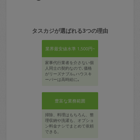
タスカジが選ばれる3つの理由
業界最安値水準 1,500円~
家事代行業者を介さない個
人同士の契約なので､価格
がリーズナブル｡ハウスキ
ーパーは高時給に｡
豊富な業務範囲
掃除、料理はもちろん、整
理収納や洗濯も、オプショ
ン料金ナシでまとめて依頼
できる。