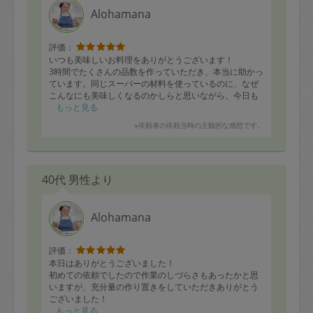
Alohamana
評価：
いつも美味しいお料理をありがとうございます！
3時間でたくさんの品数を作っていただき、本当に助かっ
ています。同じスーパーの材料を使っているのに、なぜ
こんなにも美味しくなるのかしらと思いながら、今日も
美味しくいただきました。
もっと見る
※依頼者の依頼当時の主観的な感想です。
40代 男性より
Alohamana
評価：
本日はありがとうございました！
初めての依頼でしたので作業のしづらさもあったかと思
いますが、充分量の作り置きをしていただきありがとう
ございました！
またよろしくお願いします！
もっと見る