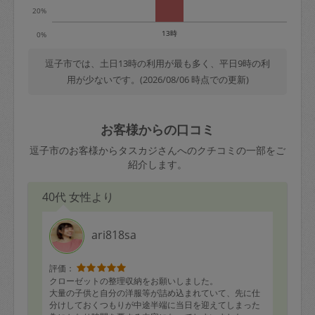
20%
13時
0%
逗子市では、土日13時の利用が最も多く、平日9時の利
用が少ないです。(2026/08/06 時点での更新)
お客様からの口コミ
逗子市のお客様からタスカジさんへのクチコミの一部をご
紹介します。
40代 女性より
ari818sa
評価：
クローゼットの整理収納をお願いしました。
大量の子供と自分の洋服等が詰め込まれていて、先に仕
分けしておくつもりが中途半端に当日を迎えてしまった