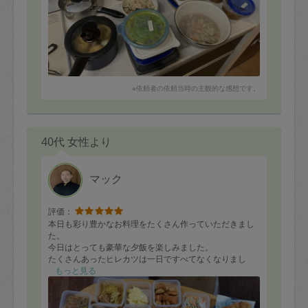
※依頼者の依頼当時の主観的な感想です。
40代 女性より
マック
評価：
本日も彩り豊かなお料理をたくさん作っていただきまし
た。
今日はとっても豪華な夕飯を楽しみました。
たくさんあったヒレカツは一日ですべてなくなりまし
た！
もっと見る
またぜひよろしくお願いいたします。