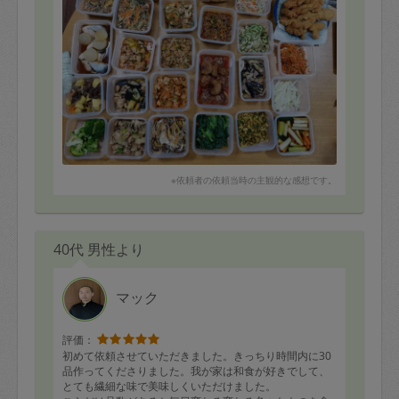
※依頼者の依頼当時の主観的な感想です。
40代 男性より
マック
評価：
初めて依頼させていただきました。きっちり時間内に30
品作ってくださりました。我が家は和食が好きでして、
とても繊細な味で美味しくいただけました。