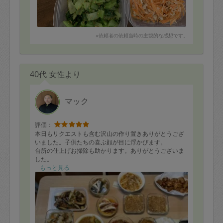
※依頼者の依頼当時の主観的な感想です。
40代 女性より
マック
評価：
本日もリクエストも含む沢山の作り置きありがとうござ
いました。子供たちの喜ぶ顔が目に浮かびます。
台所の仕上げお掃除も助かります。ありがとうございま
した。
もっと見る