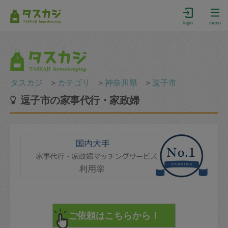
login
menu
タスカジ
＞
カテゴリ
＞
神奈川県
＞
逗子市
逗子市の家事代行・家政婦