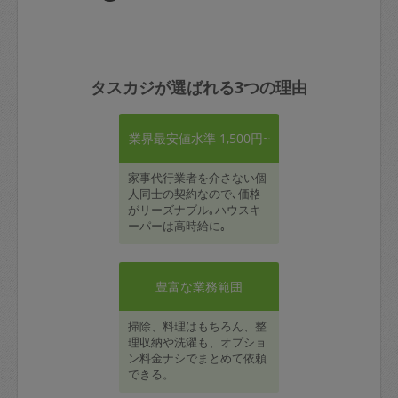
タスカジが選ばれる3つの理由
業界最安値水準 1,500円~
家事代行業者を介さない個
人同士の契約なので､価格
がリーズナブル｡ハウスキ
ーパーは高時給に｡
豊富な業務範囲
掃除、料理はもちろん、整
理収納や洗濯も、オプショ
ン料金ナシでまとめて依頼
できる。