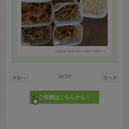
※依頼者の依頼当時の主観的な感想です。
14/331
前へ
次へ