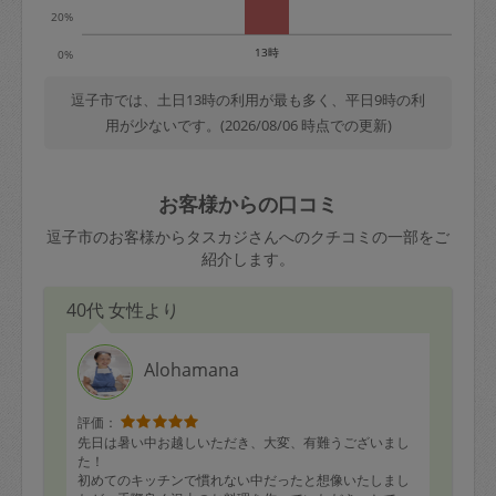
20%
13時
0%
逗子市では、土日13時の利用が最も多く、平日9時の利
用が少ないです。(2026/08/06 時点での更新)
お客様からの口コミ
逗子市のお客様からタスカジさんへのクチコミの一部をご
紹介します。
40代 女性より
Alohamana
評価：
先日は暑い中お越しいただき、大変、有難うございまし
た！
初めてのキッチンで慣れない中だったと想像いたしまし