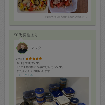
※依頼者の依頼当時の主観的な感想です。
50代 男性より
マック
評価：
今日も大満足です。
1月に1度の恒例行事になりそうです。
またよろしくお願いします。
もっと見る