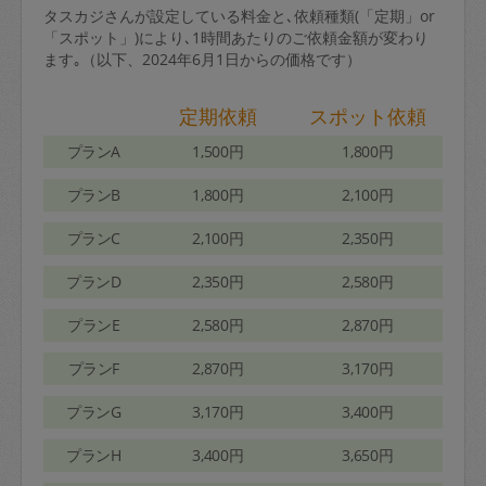
タスカジさんが設定している料金と､依頼種類(「定期」or
「スポット」)により､1時間あたりのご依頼金額が変わり
ます｡（以下、2024年6月1日からの価格です）
定期依頼
スポット依頼
プランA
1,500円
1,800円
プランB
1,800円
2,100円
プランC
2,100円
2,350円
プランD
2,350円
2,580円
プランE
2,580円
2,870円
プランF
2,870円
3,170円
プランG
3,170円
3,400円
プランH
3,400円
3,650円