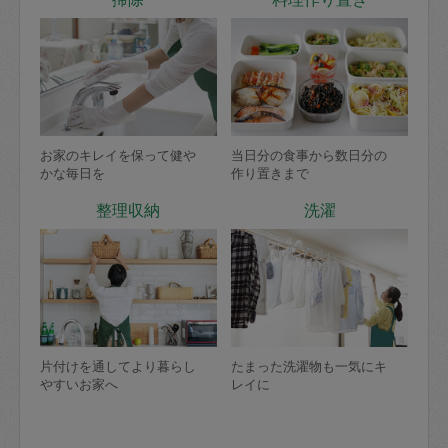
お家のキレイを保って健や
当日分の食事から数日分の
かな毎日を
作り置きまで
整理収納
洗濯
片付けを通してより暮らし
たまった洗濯物も一気にキ
やすいお家へ
レイに