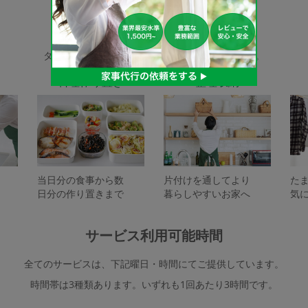
家事代行サービスの種類
タスカジで依頼できるサービスは下記となります。
料理作り置き
整理収納
当日分の食事から数
片付けを通してより
た
日分の作り置きまで
暮らしやすいお家へ
気
サービス利用可能時間
全てのサービスは、下記曜日・時間にてご提供しています。
時間帯は3種類あります。いずれも1回あたり3時間です。