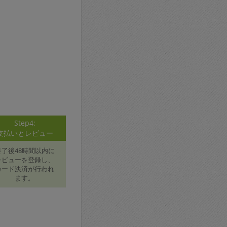
Step4:
支払いとレビュー
終了後48時間以内に
レビューを登録し、
カード決済が行われ
ます。