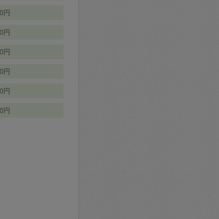
70円
00円
50円
90円
90円
10円