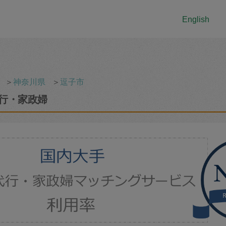
English
＞
神奈川県
＞
逗子市
行・家政婦