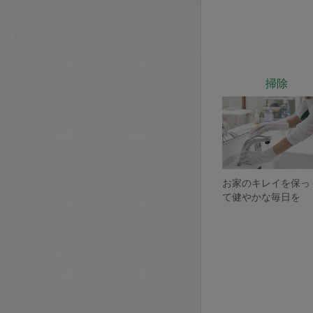
掃除
お家のキレイを保っ
て健やかな毎日を