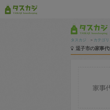
タスカジ
＞
カテゴリ
逗子市の家事代