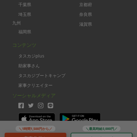
千葉県
京都府
埼玉県
奈良県
九州
滋賀県
福岡県
コンテンツ
タスカジplus
助家事さん
タスカジブートキャンプ
家事クリエイター
ソーシャルメディア
＼1時間1,500円から／
＼最高時給3,000円／
Copyright TASKAJI Inc.