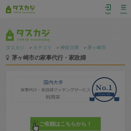
login
menu
タスカジ
＞
カテゴリ
＞
神奈川県
＞
茅ヶ崎市
茅ヶ崎市の家事代行・家政婦