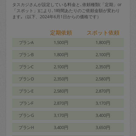
タスカジさんが設定している料金と､依頼種類(「定期」or
「スポット」)により､1時間あたりのご依頼金額が変わり
ます｡（以下、2024年6月1日からの価格です）
定期依頼
スポット依頼
プランA
1,500円
1,800円
プランB
1,800円
2,100円
プランC
2,100円
2,350円
プランD
2,350円
2,580円
プランE
2,580円
2,870円
プランF
2,870円
3,170円
プランG
3,170円
3,400円
プランH
3,400円
3,650円