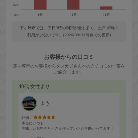
16%
9時
13時
18時
0%
茅ヶ崎市では、平日9時の利用が最も多く、土日18時の
利用が少ないです。(2026/08/09 時点での更新)
お客様からの口コミ
茅ヶ崎市のお客様からタスカジさんへのクチコミの一部を
ご紹介します。
40代 女性より
よう
評価：
本当にいつも
美味しいお料理たくさん作っていただき助かってます！