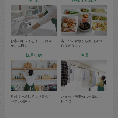
お家のキレイを保って健や
当日分の食事から数日分の
かな毎日を
作り置きまで
整理収納
洗濯
片付けを通してより暮らし
たまった洗濯物も一気にキ
やすいお家へ
レイに