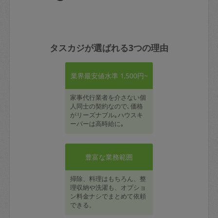
タスカジが選ばれる3つの理由
業界最安値水準 1,500円~
家事代行業者を介さない個
人同士の契約なので､価格
がリーズナブル｡ハウスキ
ーパーは高時給に｡
豊富な業務範囲
掃除、料理はもちろん、整
理収納や洗濯も、オプショ
ン料金ナシでまとめて依頼
できる。