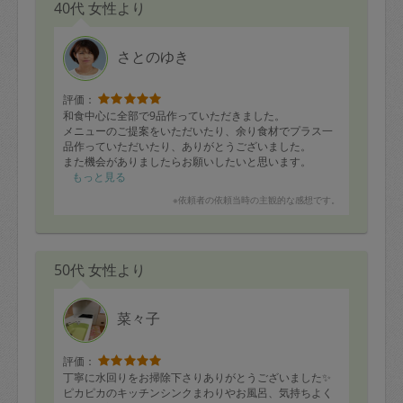
40代 女性より
さとのゆき
評価：
和食中心に全部で9品作っていただきました。
メニューのご提案をいただいたり、余り食材でプラス一
品作っていただいたり、ありがとうございました。
また機会がありましたらお願いしたいと思います。
もっと見る
※依頼者の依頼当時の主観的な感想です。
50代 女性より
菜々子
評価：
丁寧に水回りをお掃除下さりありがとうございました✨
ピカピカのキッチンシンクまわりやお風呂、気持ちよく