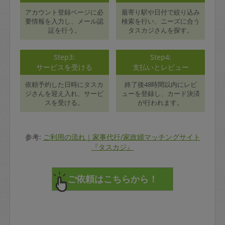
アカウント登録ページに必
最寄り駅や日付で絞り込み
要情報を入力し、メール認
検索を行い、ニーズに合う
証を行う。
タスカジさんを探す。
Step3:
Step4:
サービスを受ける
支払いとレビュー
依頼予約した日時にタスカ
終了後48時間以内にレビ
ジさんを迎え入れ、サービ
ューを登録し、カード決済
スを受ける。
が行われます。
参考:
ご利用の流れ｜家事代行/家政婦マッチングサイト
『タスカジ』