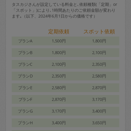
タスカジさんが設定している料金と､依頼種類(「定期」or
「スポット」)により､1時間あたりのご依頼金額が変わり
ます｡（以下、2024年6月1日からの価格です）
定期依頼
スポット依頼
プランA
1,500円
1,800円
プランB
1,800円
2,100円
プランC
2,100円
2,350円
プランD
2,350円
2,580円
プランE
2,580円
2,870円
プランF
2,870円
3,170円
プランG
3,170円
3,400円
プランH
3,400円
3,650円