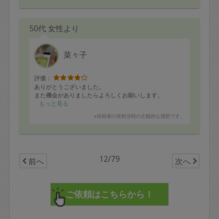
50代 女性より
菜々子
評価：
ありがとうございました。
また機会がありましたらよろしくお願いします。
もっと見る
※依頼者の依頼当時の主観的な感想です。
12/79
前へ
次へ