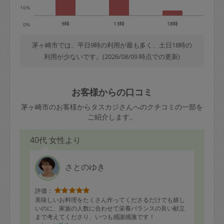
16%
9時
13時
18時
0%
茅ヶ崎市では、平日9時の利用が最も多く、土日18時の
利用が少ないです。(2026/08/09 時点での更新)
お客様からの口コミ
茅ヶ崎市のお客様からタスカジさんへのクチコミの一部を
ご紹介します。
40代 女性より
さとのゆき
評価：
美味しいお料理をたくさん作ってくださるだけでも嬉し
いのに、家族の人数に合わせて栄養バランスの良い献立
まで考えてくださり、いつも感謝感激です！