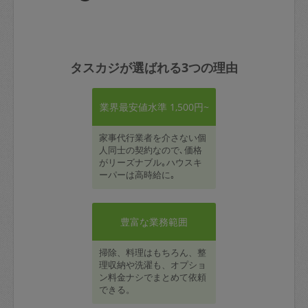
タスカジが選ばれる3つの理由
業界最安値水準 1,500円~
家事代行業者を介さない個
人同士の契約なので､価格
がリーズナブル｡ハウスキ
ーパーは高時給に｡
豊富な業務範囲
掃除、料理はもちろん、整
理収納や洗濯も、オプショ
ン料金ナシでまとめて依頼
できる。