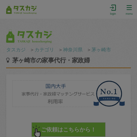
login
menu
タスカジ
＞
カテゴリ
＞
神奈川県
＞
茅ヶ崎市
茅ヶ崎市の家事代行・家政婦