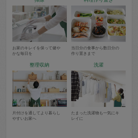
お家のキレイを保って健や
当日分の食事から数日分の
かな毎日を
作り置きまで
整理収納
洗濯
片付けを通してより暮らし
たまった洗濯物も一気にキ
やすいお家へ
レイに