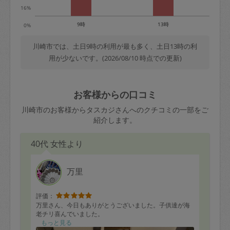
16%
9時
13時
0%
川崎市では、土日9時の利用が最も多く、土日13時の利
用が少ないです。(2026/08/10 時点での更新)
お客様からの口コミ
川崎市のお客様からタスカジさんへのクチコミの一部をご
紹介します。
40代 女性より
万里
評価：
万里さん、今日もありがとうございました。子供達が海
老チリ喜んでいました。
もっと見る