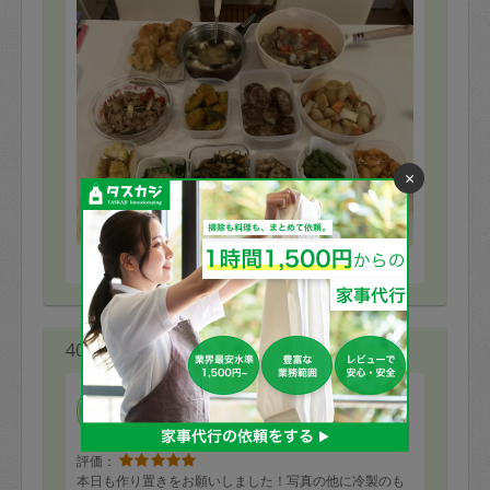
×
※依頼者の依頼当時の主観的な感想です。
40代 女性より
Rie.U
評価：
本日も作り置きをお願いしました！写真の他に冷製のも