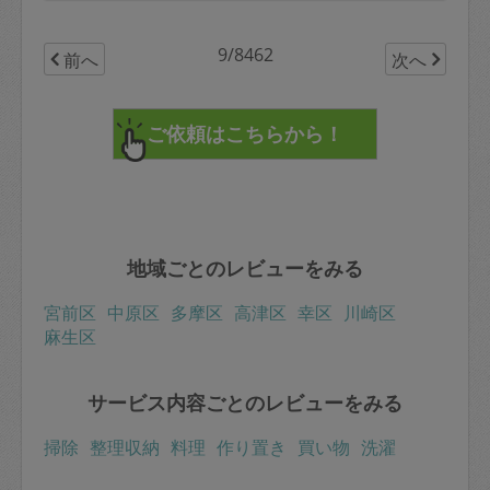
9/8462
前へ
次へ
地域ごとのレビューをみる
宮前区
中原区
多摩区
高津区
幸区
川崎区
麻生区
サービス内容ごとのレビューをみる
掃除
整理収納
料理
作り置き
買い物
洗濯