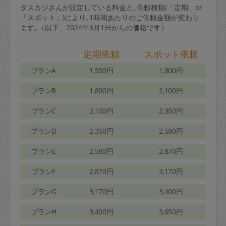
タスカジさんが設定している料金と､依頼種類(「定期」or
「スポット」)により､1時間あたりのご依頼金額が変わり
ます｡（以下、2024年6月1日からの価格です）
定期依頼
スポット依頼
プランA
1,500円
1,800円
プランB
1,800円
2,100円
プランC
2,100円
2,350円
プランD
2,350円
2,580円
プランE
2,580円
2,870円
プランF
2,870円
3,170円
プランG
3,170円
3,400円
プランH
3,400円
3,650円