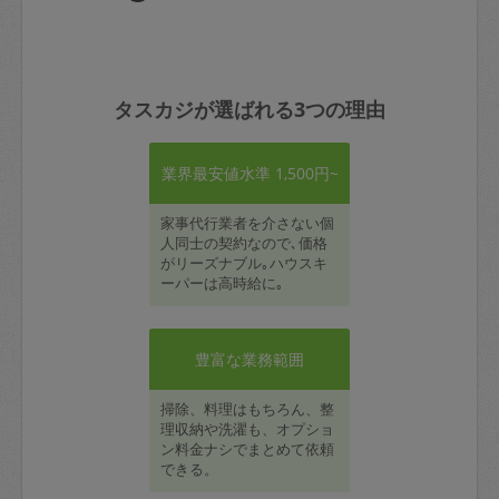
タスカジが選ばれる3つの理由
業界最安値水準 1,500円~
家事代行業者を介さない個
人同士の契約なので､価格
がリーズナブル｡ハウスキ
ーパーは高時給に｡
豊富な業務範囲
掃除、料理はもちろん、整
理収納や洗濯も、オプショ
ン料金ナシでまとめて依頼
できる。