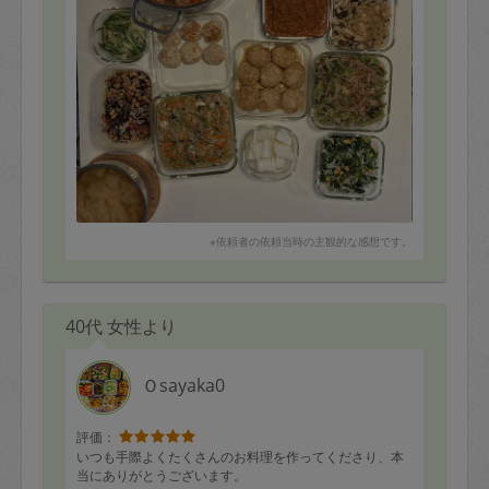
た。またよろしくお願いいたします。
※依頼者の依頼当時の主観的な感想です。
40代 女性より
Ｏsayaka0
評価：
いつも手際よくたくさんのお料理を作ってくださり、本
当にありがとうございます。